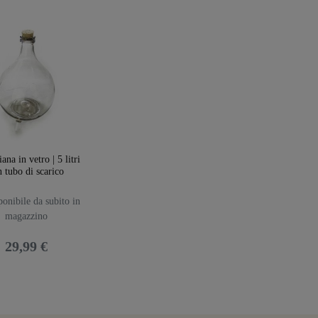
na in vetro | 5 litri
 tubo di scarico
onibile da subito in
magazzino
29,99 €