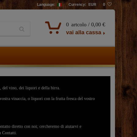
Language:
Currency:
EUR
0
0
artcolo /
0,00 €
vai alla cassa
 del vino, dei liquori e della birra.
vostra vinaccia, o liquori con la frutta fresca del vostro
ntatto diretto con noi; cercheremo di aiutarvi e
u Contatti.