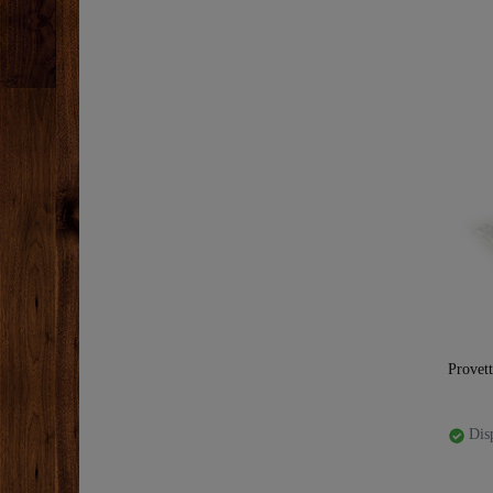
Provett
Disp