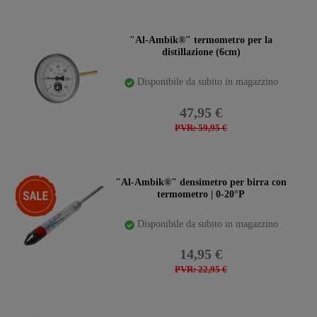
"Al-Ambik®" termometro per la
distillazione (6cm)
Disponibile da subito in magazzino
47,95 €
PVR: 59,95 €
-35%
"Al-Ambik®" densimetro per birra con
termometro | 0-20°P
Disponibile da subito in magazzino
14,95 €
PVR: 22,95 €