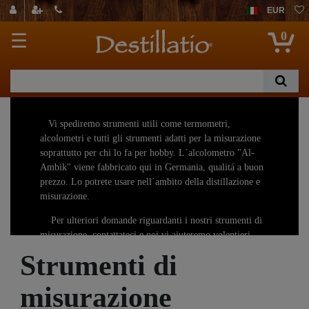
EUR
0
☰
Vi spediremo strumenti utili come termometri,
alcolometri e tutti gli strumenti adatti per la misurazione
soprattutto per chi lo fa per hobby. L´alcolometro "Al-
Ambik" viene fabbricato qui in Germania, qualitá a buon
prezzo. Lo potrete usare nell´ambito della distillazione e
misurazione.
Per ulteriori domande riguardanti i nostri strumenti di
misurazione, contattateci e noi vi aiuteremo volentieri.
Strumenti di
misurazione