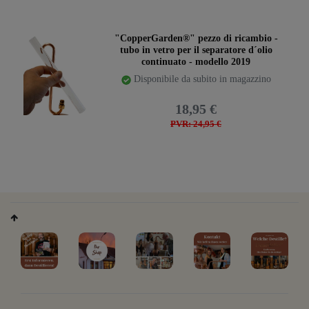
"CopperGarden®" pezzo di ricambio -
tubo in vetro per il separatore d´olio
continuato - modello 2019
Disponibile da subito in magazzino
18,95 €
PVR: 24,95 €