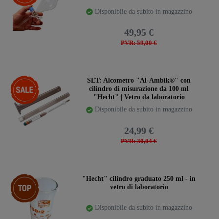
Disponibile da subito in magazzino
49,95 €
PVR: 59,00 €
-17%
SET: Alcometro "Al-Ambik®" con
cilindro di misurazione da 100 ml
"Hecht" | Vetro da laboratorio
Disponibile da subito in magazzino
24,99 €
PVR: 30,04 €
Ceres::Template.storeSpecialTop
"Hecht" cilindro graduato 250 ml - in
vetro di laboratorio
Disponibile da subito in magazzino