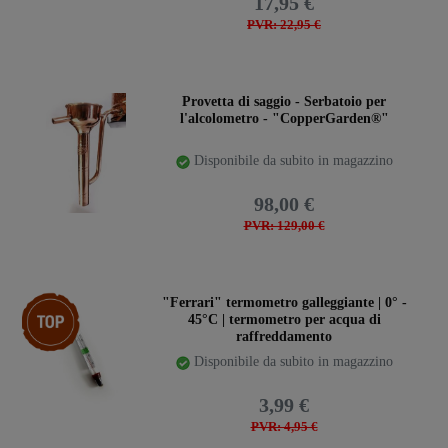
17,95 €
PVR: 22,95 €
Provetta di saggio - Serbatoio per
l'alcolometro - "CopperGarden®"
Disponibile da subito in magazzino
98,00 €
PVR: 129,00 €
Ceres::Template.storeSpecialTop
"Ferrari" termometro galleggiante | 0° -
45°C | termometro per acqua di
raffreddamento
Disponibile da subito in magazzino
3,99 €
PVR: 4,95 €