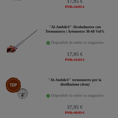
17,95 €
PVR: 24,95 €
"Al-Ambik®" Alcoholmetro con
Termometro | Aréometro 30-60 Vol%
Disponibile da subito in magazzino
17,95 €
PVR: 24,95 €
Ceres::Template.storeSpecialTop
"Al-Ambik®" termometro per la
distillazione (4cm)
Disponibile da subito in magazzino
37,95 €
PVR: 49,95 €