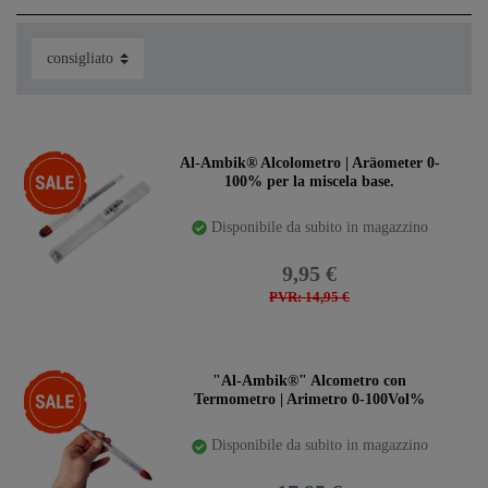
-33%
Al-Ambik® Alcolometro | Aräometer 0-
100% per la miscela base.
Disponibile da subito in magazzino
9,95 €
PVR: 14,95 €
-28%
"Al-Ambik®" Alcometro con
Termometro | Arimetro 0-100Vol%
Disponibile da subito in magazzino