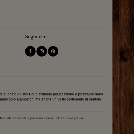
Seguiteci
te al posto giusto! Noi distilliamo per passione e possiamo darvi
abbiamo solo alambicchi ma anche un vasto sortimento di pentole
tore internazionale e possono essere utilizzati solo previa