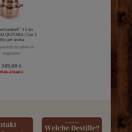
erGarden®" 3 Litri
e ALQUITARA | Con 3
filtri per aroma
onibile da subito in
magazzino
349,00 €
PVR: 379,00 €