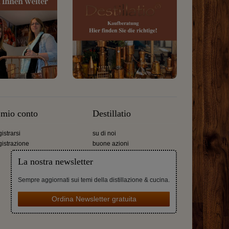
l mio conto
Destillatio
gistrarsi
su di noi
gistrazione
buone azioni
La nostra newsletter
Sempre aggiornati sui temi della distillazione & cucina.
Ordina Newsletter gratuita