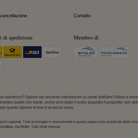
i cancellazione
Contatto
 di spedizione
Membro di
e un alambicco? Oppure sta cercando informazioni su come distillare? Allora vi trova
chiedeteci quello che volete, anche anni dopo il vostro acquisto! A proposito, non 
e per questo ognuno di essi é un pezzo unico.
gistrati. Tutte le immagini e i testi presenti in queste pagine sono protetti dal diritto d'au
latio, Kai Möller. Tutti i diritti riservati.