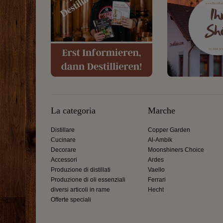
La categoria
Marche
Distillare
Copper Garden
Cucinare
Al-Ambik
Decorare
Moonshiners Choice
Accessori
Ardes
Produzione di distillati
Vaello
Produzione di oli essenziali
Ferrari
diversi articoli in rame
Hecht
Offerte speciali