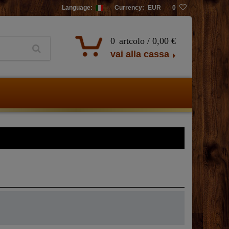
Language:
Currency:
EUR
0
0
artcolo /
0,00 €
vai alla cassa