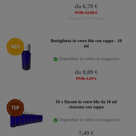
da 6,70 €
PVR: 12,90 €
10
pezzo
| 0,67 € / pezzo
Ceres::Template.storeSpecialNew
Bottiglietta in vetro blu con tappo - 10
ml
Disponibile da subito in magazzino
da 0,89 €
PVR: 1,29 €
confezione
10 x flaconi in vetro blu da 10 ml
ciascuno con tappo
Disponibile da subito in magazzino
7,49 €