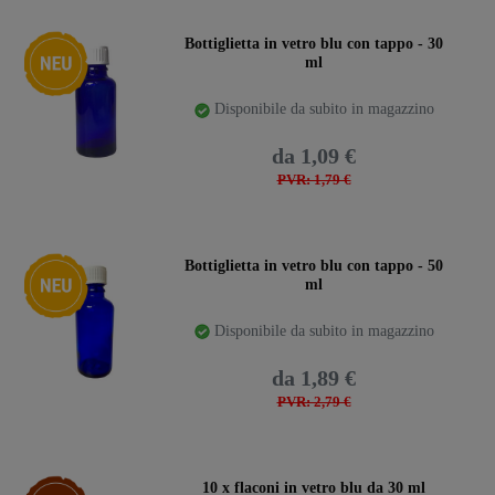
Ceres::Template.storeSpecialNew
Bottiglietta in vetro blu con tappo - 30
ml
Disponibile da subito in magazzino
da 1,09 €
PVR: 1,79 €
Ceres::Template.storeSpecialNew
Bottiglietta in vetro blu con tappo - 50
ml
Disponibile da subito in magazzino
da 1,89 €
PVR: 2,79 €
confezione
10 x flaconi in vetro blu da 30 ml