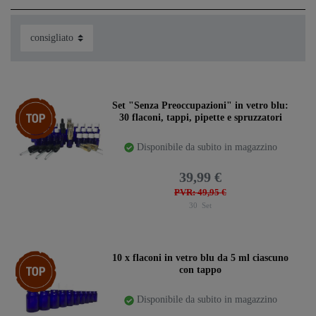
Ceres::Template.storeSpecialTop
Set "Senza Preoccupazioni" in vetro blu:
30 flaconi, tappi, pipette e spruzzatori
Disponibile da subito in magazzino
39,99 €
PVR: 49,95 €
30
Set
confezione
10 x flaconi in vetro blu da 5 ml ciascuno
con tappo
Disponibile da subito in magazzino