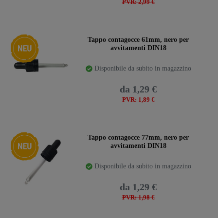
PVR: 2,99 €
Ceres::Template.storeSpecialNew
Tappo contagocce 61mm, nero per
avvitamenti DIN18
Disponibile da subito in magazzino
da 1,29 €
PVR: 1,89 €
Ceres::Template.storeSpecialNew
Tappo contagocce 77mm, nero per
avvitamenti DIN18
Disponibile da subito in magazzino
da 1,29 €
PVR: 1,98 €