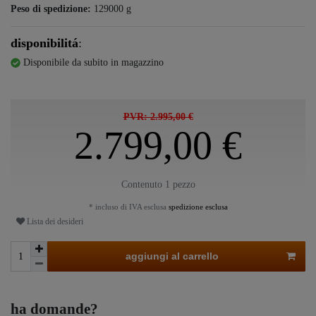
Peso di spedizione:
129000
g
disponibilitá
:
Disponibile da subito in magazzino
PVR: 2.995,00 €
2.799,00 €
Contenuto
1
pezzo
* incluso di IVA esclusa
spedizione esclusa
Lista dei desideri
aggiungi al carrello
ha domande?