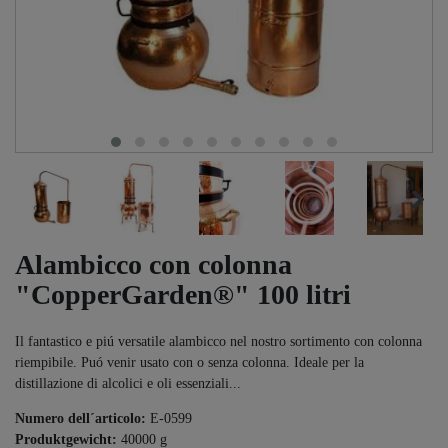
Alambicco con colonna
"CopperGarden®" 100 litri
Il fantastico e piú versatile alambicco nel nostro sortimento con colonna
riempibile. Puó venir usato con o senza colonna. Ideale per la
distillazione di alcolici e oli essenziali...
Numero dell´articolo:
E-0599
Produktgewicht:
40000
g