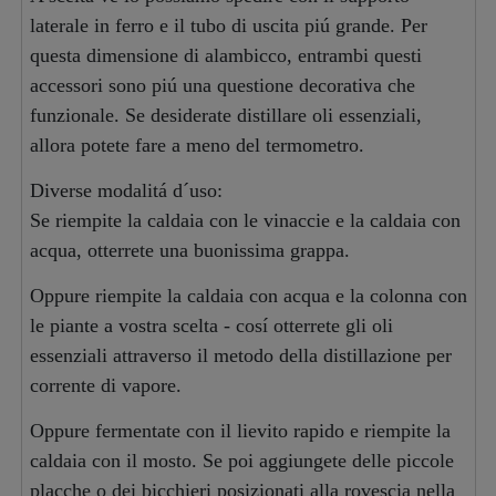
laterale in ferro e il tubo di uscita piú grande. Per
questa dimensione di alambicco, entrambi questi
accessori sono piú una questione decorativa che
funzionale. Se desiderate distillare oli essenziali,
allora potete fare a meno del termometro.
Diverse modalitá d´uso:
Se riempite la caldaia con le vinaccie e la caldaia con
acqua, otterrete una buonissima grappa.
Oppure riempite la caldaia con acqua e la colonna con
le piante a vostra scelta - cosí otterrete gli oli
essenziali attraverso il metodo della distillazione per
corrente di vapore.
Oppure fermentate con il lievito rapido e riempite la
caldaia con il mosto. Se poi aggiungete delle piccole
placche o dei bicchieri posizionati alla rovescia nella