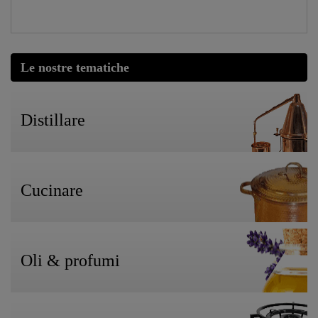
Le nostre tematiche
Distillare
Cucinare
Oli & profumi