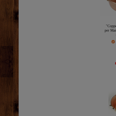
"Copp
per Mar