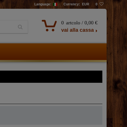
Language:
Currency:
EUR
0
0
artcolo /
0,00 €
vai alla cassa