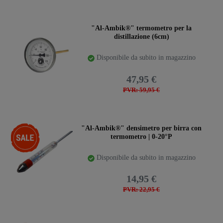
"Al-Ambik®" termometro per la
distillazione (6cm)
Disponibile da subito in magazzino
47,95 €
PVR: 59,95 €
-35%
"Al-Ambik®" densimetro per birra con
termometro | 0-20°P
Disponibile da subito in magazzino
14,95 €
PVR: 22,95 €