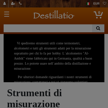
EUR
0
☰
Vi spediremo strumenti utili come termometri,
alcolometri e tutti gli strumenti adatti per la misurazione
soprattutto per chi lo fa per hobby. L´alcolometro "Al-
Ambik" viene fabbricato qui in Germania, qualitá a buon
prezzo. Lo potrete usare nell´ambito della distillazione e
misurazione.
Per ulteriori domande riguardanti i nostri strumenti di
misurazione, contattateci e noi vi aiuteremo volentieri.
Strumenti di
misurazione