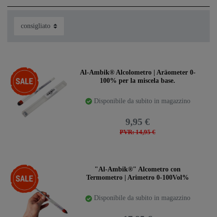
-33%
Al-Ambik® Alcolometro | Aräometer 0-
100% per la miscela base.
Disponibile da subito in magazzino
9,95 €
PVR: 14,95 €
-28%
"Al-Ambik®" Alcometro con
Termometro | Arimetro 0-100Vol%
Disponibile da subito in magazzino