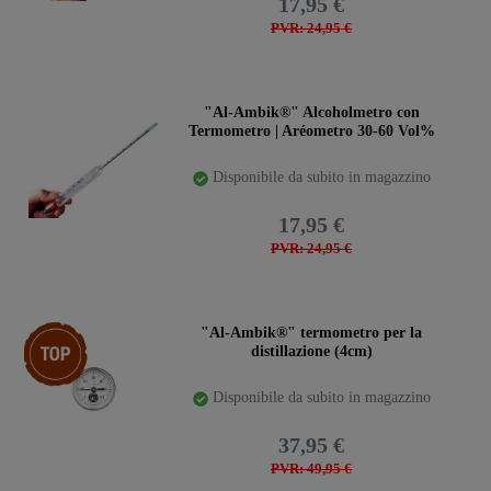
17,95 €
PVR: 24,95 €
"Al-Ambik®" Alcoholmetro con
Termometro | Aréometro 30-60 Vol%
Disponibile da subito in magazzino
17,95 €
PVR: 24,95 €
Ceres::Template.storeSpecialTop
"Al-Ambik®" termometro per la
distillazione (4cm)
Disponibile da subito in magazzino
37,95 €
PVR: 49,95 €