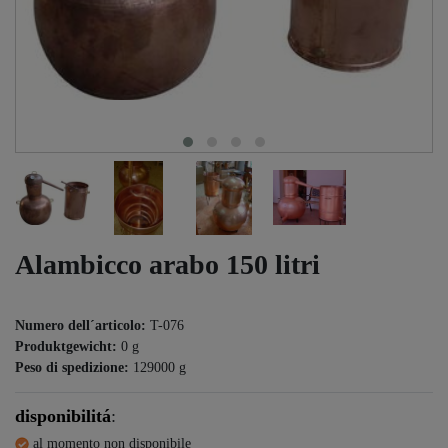
Alambicco arabo 150 litri
Numero dell´articolo:
T-076
Produktgewicht:
0
g
Peso di spedizione:
129000
g
disponibilitá
:
al momento non disponibile