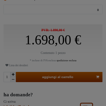
PVR: 1.890,00 €
1.698,00 €
Contenuto
1
pezzo
* incluso di IVA esclusa
spedizione esclusa
Lista dei desideri
aggiungi al carrello
ha domande?
Ci scriva: