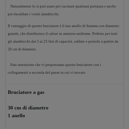
Naturalmente lo si puó usare per cucinare qualsiasi pietanza e anche
per riscaldare i vostri alambicchi.
Il vantaggio di questo bruciatore é il suo anello di fiamma con diametro
grande, che distribuisce il calore in amniera uniforme. Perfetto per tutti
gli alambicchi dai 5 ai 25 litri di capacitá, caldaie e pentole a partire da
20 cm di diametro.
Fate attenzione che vi proponiamo questo bruciatore con i
collegamenti a seconda del paese in cui vi trovate.
Bruciatore a gas
30 cm di diametro
1 anello