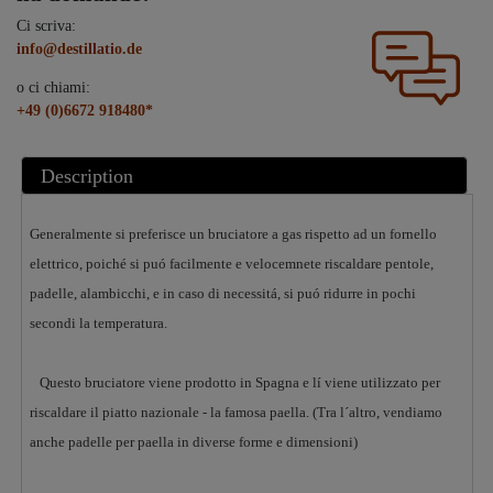
Ci scriva:
info@destillatio.de
o ci chiami:
+49 (0)6672 918480*
Description
Generalmente si preferisce un bruciatore a gas rispetto ad un fornello
elettrico, poiché si puó facilmente e velocemnete riscaldare pentole,
padelle, alambicchi, e in caso di necessitá, si puó ridurre in pochi
secondi la temperatura.
Questo bruciatore viene prodotto in Spagna e lí viene utilizzato per
riscaldare il piatto nazionale - la famosa paella. (Tra l´altro, vendiamo
anche padelle per paella in diverse forme e dimensioni)