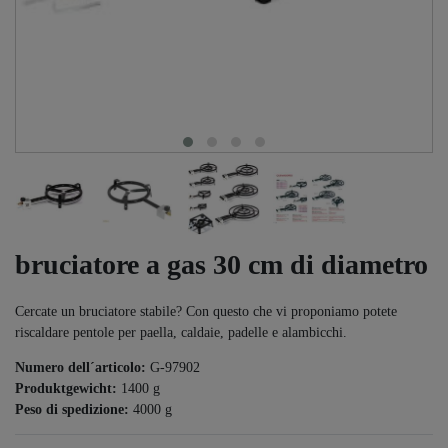
bruciatore a gas 30 cm di diametro
Cercate un bruciatore stabile? Con questo che vi proponiamo potete
riscaldare pentole per paella, caldaie, padelle e alambicchi.
Numero dell´articolo:
G-97902
Produktgewicht:
1400
g
Peso di spedizione:
4000
g