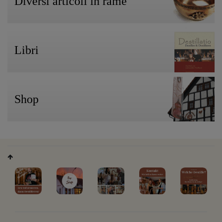
Diversi articoli in rame
Libri
Shop