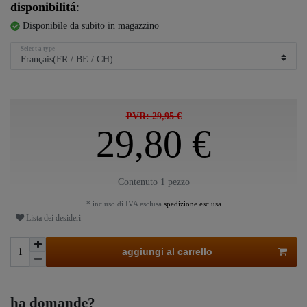
disponibilitá
:
Disponibile da subito in magazzino
Select a type
PVR: 29,95 €
29,80 €
Contenuto
1
pezzo
* incluso di IVA esclusa
spedizione esclusa
Lista dei desideri
aggiungi al carrello
ha domande?