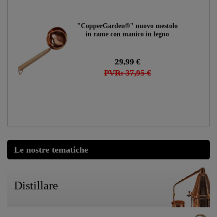
"CopperGarden®" nuovo mestolo
in rame con manico in legno
29,99 €
PVR: 37,95 €
Le nostre tematiche
Distillare