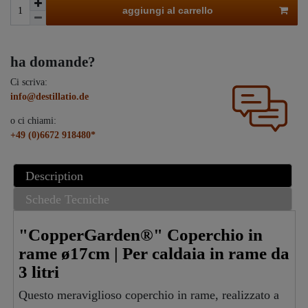
aggiungi al carrello
ha domande?
Ci scriva:
info@destillatio.de
o ci chiami:
+49 (0)6672 918480*
Description
Schede Tecniche
"CopperGarden®" Coperchio in
rame ø17cm | Per caldaia in rame da
3 litri
Questo meraviglioso coperchio in rame, realizzato a