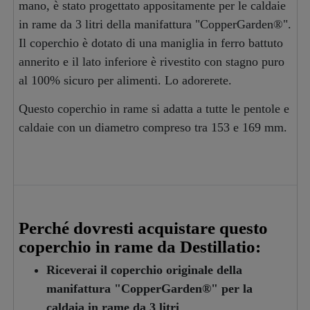
mano, è stato progettato appositamente per le caldaie
in rame da 3 litri della manifattura "CopperGarden®".
Il coperchio è dotato di una maniglia in ferro battuto
annerito e il lato inferiore è rivestito con stagno puro
al 100% sicuro per alimenti. Lo adorerete.
Questo coperchio in rame si adatta a tutte le pentole e
caldaie con un diametro compreso tra 153 e 169 mm.
Perché dovresti acquistare questo
coperchio in rame da Destillatio:
Riceverai il coperchio originale della
manifattura "CopperGarden®" per la
caldaia in rame da 3 litri