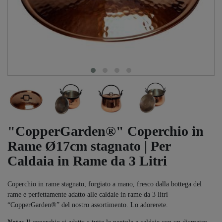
"CopperGarden®" Coperchio in
Rame Ø17cm stagnato | Per
Caldaia in Rame da 3 Litri
Coperchio in rame stagnato, forgiato a mano, fresco dalla bottega del
rame e perfettamente adatto alle caldaie in rame da 3 litri
“CopperGarden®” del nostro assortimento. Lo adorerete.