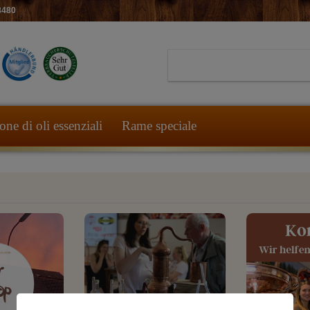
8480
ne di oli essenziali
Rame speciale