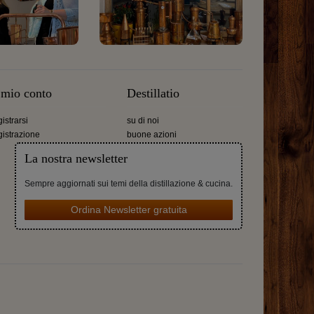
l mio conto
Destillatio
gistrarsi
su di noi
gistrazione
buone azioni
La nostra newsletter
Sempre aggiornati sui temi della distillazione & cucina.
Ordina Newsletter gratuita