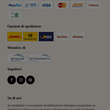
Opzioni di spedizione
Membro di
Seguiteci
Su di noi
Su destillatio ci occupiamo di distillazione! Desidera acquistare un
alambicco? Oppure sta cercando informazioni su come distillare?