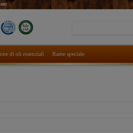
8480
ne di oli essenziali
Rame speciale