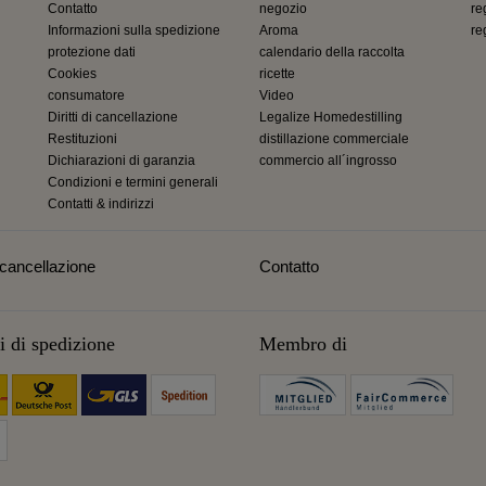
Contatto
negozio
re
Informazioni sulla spedizione
Aroma
re
protezione dati
calendario della raccolta
Cookies
ricette
consumatore
Video
Diritti di cancellazione
Legalize Homedestilling
Restituzioni
distillazione commerciale
Dichiarazioni di garanzia
commercio all´ingrosso
Condizioni e termini generali
Contatti & indirizzi
i cancellazione
Contatto
 di spedizione
Membro di