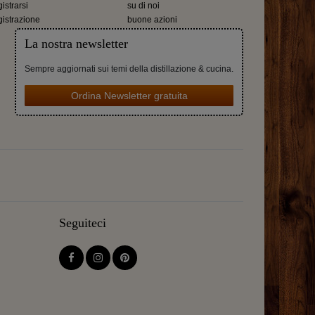
gistrarsi
su di noi
gistrazione
buone azioni
La nostra newsletter
Sempre aggiornati sui temi della distillazione & cucina.
Ordina Newsletter gratuita
Seguiteci