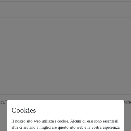
*
icy.
* Questo è un campo obbligatori
Cookies
Il nostro sito web utilizza i cookie. Alcuni di essi sono essenziali,
altri ci aiutano a migliorare questo sito web e la vostra esperienza