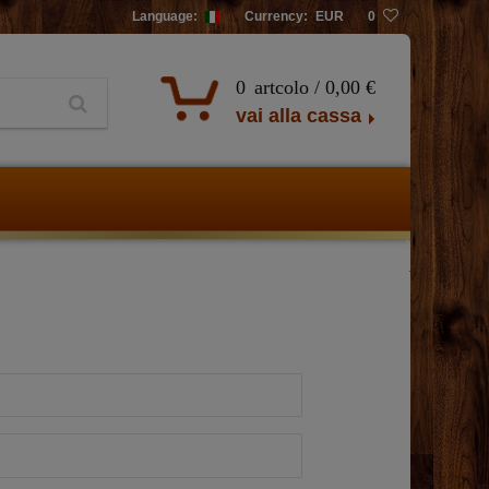
Language:
Currency:
EUR
0
0
artcolo /
0,00 €
vai alla cassa