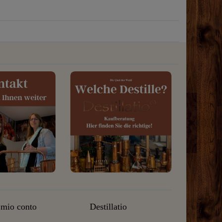
l mio conto
Destillatio