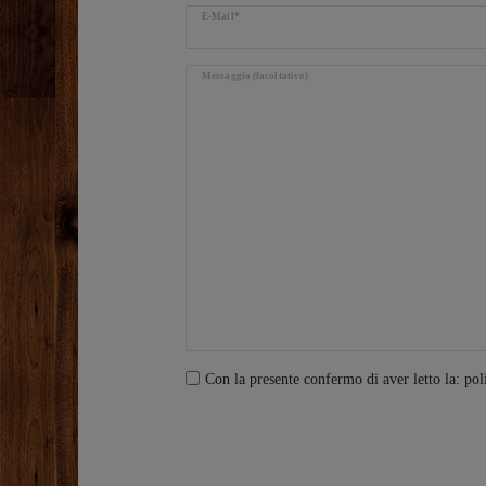
E-Mail*
Messaggio (facoltativo)
Con la presente confermo di aver letto la: pol