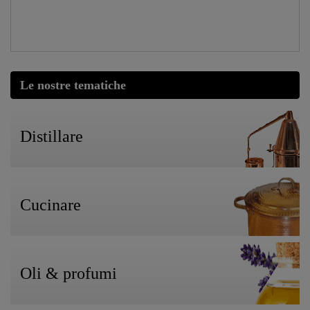
Le nostre tematiche
Distillare
Cucinare
Oli & profumi