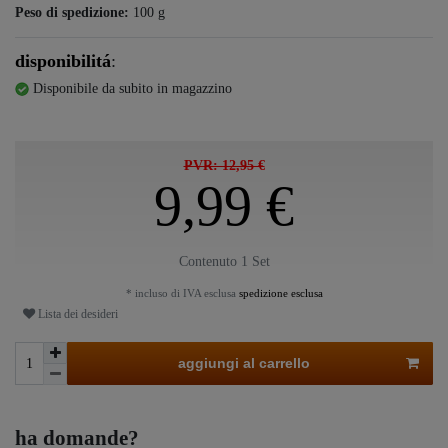
Peso di spedizione:
100
g
disponibilitá
:
Disponibile da subito in magazzino
PVR: 12,95 €
9,99 €
Contenuto
1
Set
* incluso di IVA esclusa
spedizione esclusa
Lista dei desideri
aggiungi al carrello
ha domande?