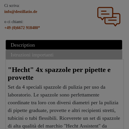
Ci scriva:
info@destillatio.de
o ci chiami:
+49 (0)6672 918480*
Description
Istruzioni importanti
"Hecht" 4x spazzole per pipette e
provette
Set da 4 speciali spazzole di pulizia per uso da
laboratorio. Le spazzole sono perfettamente
coordinate tra loro con diversi diametri per la pulizia
di pipette graduate, provette e altri recipienti stretti,
tubicini o tubi flessibili. Riceverete un set di spazzole
di alta qualità del marchio "Hecht Assistent" da