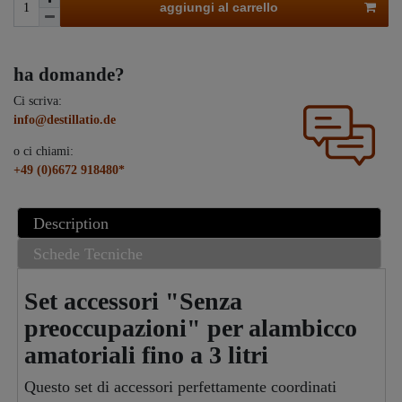
aggiungi al carrello
ha domande?
Ci scriva:
info@destillatio.de
o ci chiami:
+49 (0)6672 918480*
Description
Schede Tecniche
Set accessori "Senza
preoccupazioni" per alambicco
amatoriali fino a 3 litri
Questo set di accessori perfettamente coordinati