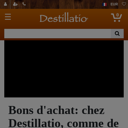
EUR
0
☰
Bons d'achat: chez
Destillatio, comme de