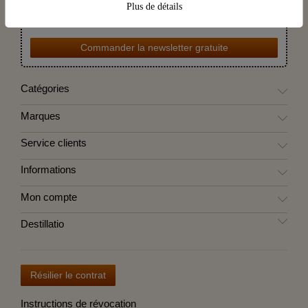
Plus de détails
et les dernières nouveautés chez Destillatio. Vous pouvez vous
désabonner à tout moment.
Commander la newsletter gratuite
Catégories
Marques
Service clients
Informations
Mon compte
Destillatio
Résilier le contrat
Instructions de révocation