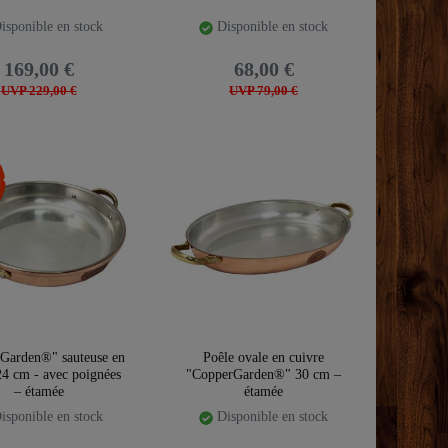
isponible en stock
Disponible en stock
169,00 €
68,00 €
UVP 229,00 €
UVP 79,00 €
Garden®" sauteuse en
Poêle ovale en cuivre
24 cm - avec poignées
"CopperGarden®" 30 cm –
– étamée
étamée
isponible en stock
Disponible en stock