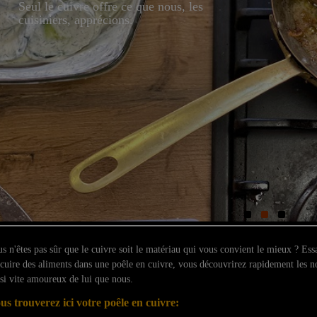
Seul le cuivre offre ce que nous, les
cuisiniers, apprécions.
s n'êtes pas sûr que le cuivre soit le matériau qui vous convient le mieux ? Ess
cuire des aliments dans une poêle en cuivre, vous découvrirez rapidement les 
si vite amoureux de lui que nous.
us trouverez ici votre poêle en cuivre: