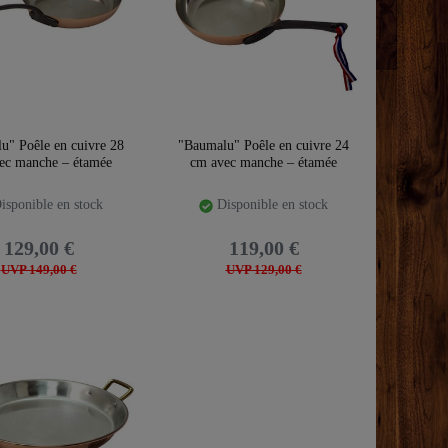
u" Poêle en cuivre 28
"Baumalu" Poêle en cuivre 24
ec manche – étamée
cm avec manche – étamée
isponible en stock
Disponible en stock
129,00 €
119,00 €
UVP 149,00 €
UVP 129,00 €