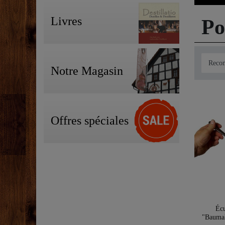
Livres
Po
Notre Magasin
Offres spéciales
Écu
"Baumal