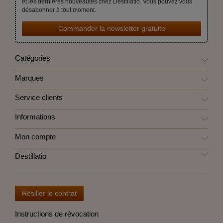
et les dernières nouveautés chez Destillatio. Vous pouvez vous
désabonner à tout moment.
Commander la newsletter gratuite
Catégories
Marques
Service clients
Informations
Mon compte
Destillatio
Résilier le contrat
Instructions de révocation