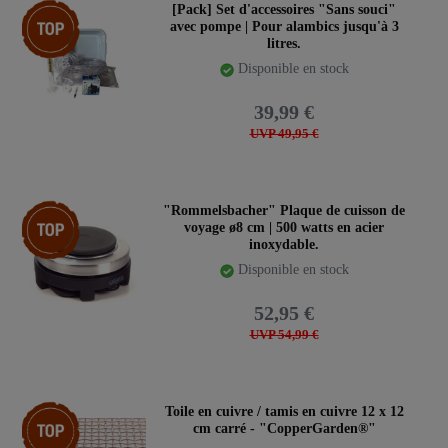
Article phare
[Pack] Set d'accessoires "Sans souci"
avec pompe | Pour alambics jusqu'à 3
litres.
Disponible en stock
39,99 €
UVP 49,95 €
Article phare
"Rommelsbacher" Plaque de cuisson de
voyage ø8 cm | 500 watts en acier
inoxydable.
Disponible en stock
52,95 €
UVP 54,99 €
Article phare
Toile en cuivre / tamis en cuivre 12 x 12
cm carré - "CopperGarden®"