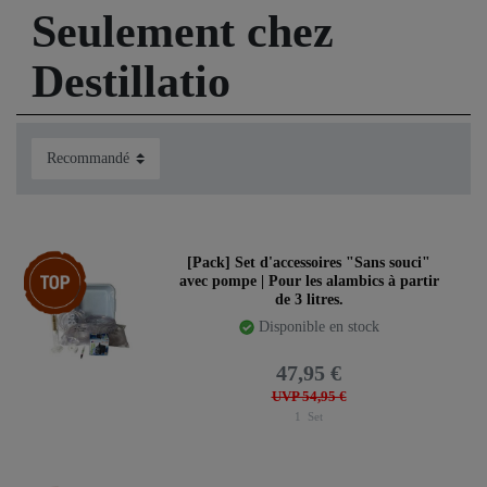
Seulement chez
Destillatio
Article phare
[Pack] Set d'accessoires "Sans souci"
avec pompe | Pour les alambics à partir
de 3 litres.
Disponible en stock
47,95 €
UVP 54,95 €
1
Set