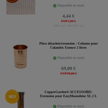
Disponible en stock
4,44 €
UVP 7,99 €
0.014
m2
| 444,00 € / m2
Pièce détachée/extension : Colonne pour
l'alambic Essence 2 litres
Disponible en stock
69,00 €
UVP 99,00 €
Nouveauté
CopperGarden® ACCESSOIRE:
Extension pour EasyMoonshine XL 2 L
Disponible en stock