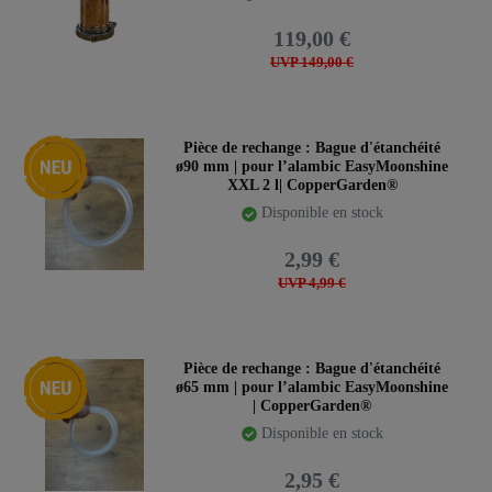
119,00 €
UVP 149,00 €
Nouveauté
Pièce de rechange : Bague d'étanchéité
ø90 mm | pour l’alambic EasyMoonshine
XXL 2 l| CopperGarden®
Disponible en stock
2,99 €
UVP 4,99 €
Nouveauté
Pièce de rechange : Bague d'étanchéité
ø65 mm | pour l’alambic EasyMoonshine
| CopperGarden®
Disponible en stock
2,95 €