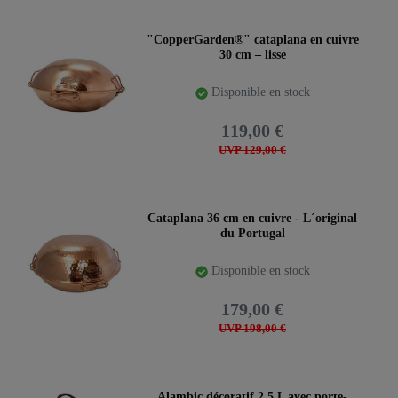
"CopperGarden®" cataplana en cuivre
30 cm – lisse
Disponible en stock
119,00 €
UVP 129,00 €
Cataplana 36 cm en cuivre - L´original
du Portugal
Disponible en stock
179,00 €
UVP 198,00 €
Alambic décoratif 2,5 L avec porte-