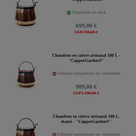
Disponible en stock
699,00 €
UVP 798,00 €
Chaudron en cuivre artisanal 100 L -
"CopperGarden®"
Fabriqué uniquement sur commande
989,00 €
UVP 1 290,00 €
Chaudron en cuivre artisanal 100 L,
étamé - "CopperGarden®"
Fabriqué uniquement sur commande