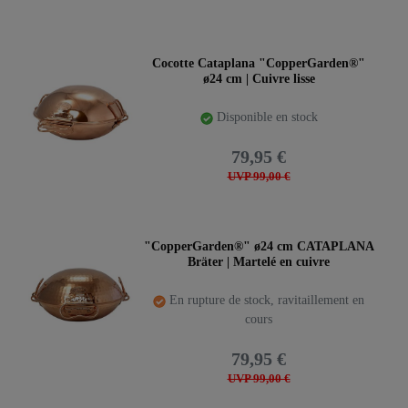
Cocotte Cataplana "CopperGarden®"
ø24 cm | Cuivre lisse
Disponible en stock
79,95 €
UVP 99,00 €
"CopperGarden®" ø24 cm CATAPLANA
Bräter | Martelé en cuivre
En rupture de stock, ravitaillement en
cours
79,95 €
UVP 99,00 €