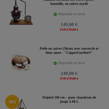
bouteille, en cuivre oxydé
Disponible en stock
149,00 €
UVP 179,00 €
Poêle en cuivre (36cm) avec couvercle et
deux anses - "CopperGarden®"
Disponible en stock
249,00 €
UVP 279,00 €
Nouveauté
Trépied 160 cm – pour chaudrons de
jusqu´à 60 L