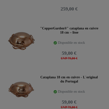
259,00 €
"CopperGarden®" cataplana en cuivre
18 cm – lisse
Disponible en stock
59,00 €
UVP 79,00 €
Cataplana 18 cm en cuivre - L´original
du Portugal
Disponible en stock
59,00 €
UVP 79,00 €