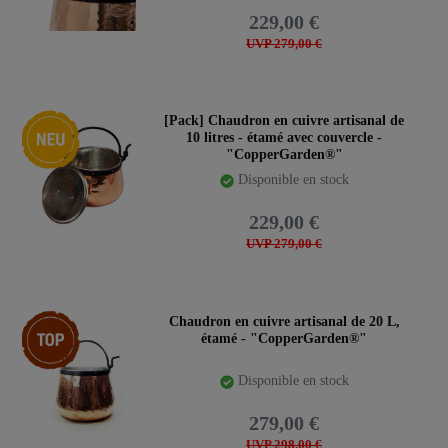
229,00 €
UVP 279,00 €
Nouveauté
[Pack] Chaudron en cuivre artisanal de
10 litres - étamé avec couvercle -
"CopperGarden®"
Disponible en stock
229,00 €
UVP 279,00 €
Article phare
Chaudron en cuivre artisanal de 20 L,
étamé - "CopperGarden®"
Disponible en stock
279,00 €
UVP 298,00 €