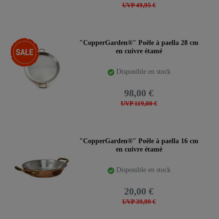
UVP 49,95 €
-18%
"CopperGarden®" Poêle à paella 28 cm
en cuivre étamé
Disponible en stock
98,00 €
UVP 119,00 €
"CopperGarden®" Poêle à paella 16 cm
en cuivre étamé
Disponible en stock
20,00 €
UVP 39,99 €