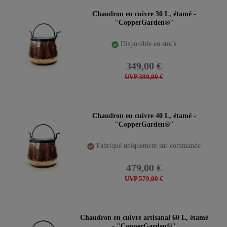
Chaudron en cuivre 30 L, étamé -
"CopperGarden®"
Disponible en stock
349,00 €
UVP 399,00 €
Chaudron en cuivre 40 L, étamé -
"CopperGarden®"
Fabriqué uniquement sur commande
479,00 €
UVP 579,00 €
Chaudron en cuivre artisanal 60 L, étamé
- "CopperGarden®"