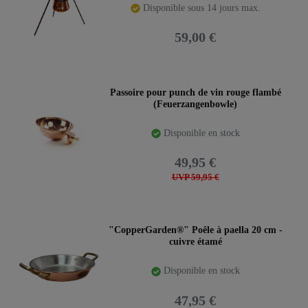
Disponible sous 14 jours max.
59,00 €
Passoire pour punch de vin rouge flambé
(Feuerzangenbowle)
Disponible en stock
49,95 €
UVP 59,95 €
"CopperGarden®" Poêle à paella 20 cm -
cuivre étamé
Disponible en stock
47,95 €