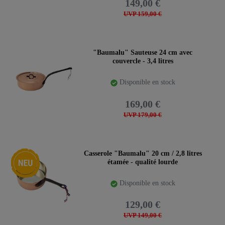
149,00 €
UVP 159,00 €
"Baumalu" Sauteuse 24 cm avec
couvercle - 3,4 litres
Disponible en stock
169,00 €
UVP 179,00 €
Nouveauté
Casserole "Baumalu" 20 cm / 2,8 litres
étamée - qualité lourde
Disponible en stock
129,00 €
UVP 149,00 €