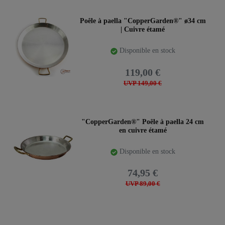
Poêle à paella "CopperGarden®" ø34 cm
| Cuivre étamé
Disponible en stock
119,00 €
UVP 149,00 €
"CopperGarden®" Poêle à paella 24 cm
en cuivre étamé
Disponible en stock
74,95 €
UVP 89,00 €