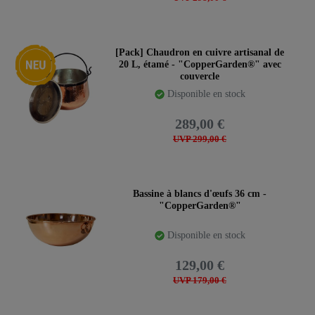
Nouveauté
[Pack] Chaudron en cuivre artisanal de
20 L, étamé - "CopperGarden®" avec
couvercle
Disponible en stock
289,00 €
UVP 299,00 €
Bassine à blancs d'œufs 36 cm -
"CopperGarden®"
Disponible en stock
129,00 €
UVP 179,00 €