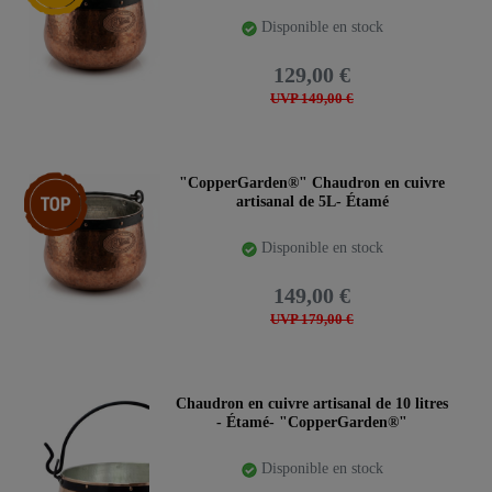
Disponible en stock
129,00 €
UVP 149,00 €
Article phare
"CopperGarden®" Chaudron en cuivre
artisanal de 5L- Étamé
Disponible en stock
149,00 €
UVP 179,00 €
Chaudron en cuivre artisanal de 10 litres
- Étamé- "CopperGarden®"
Disponible en stock