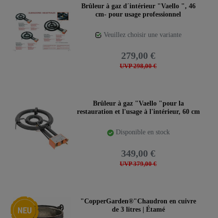
Brûleur à gaz d´intérieur "Vaello ", 46
cm- pour usage professionnel
Veuillez choisir une variante
279,00 €
UVP 298,00 €
Brûleur à gaz "Vaello "pour la
restauration et l'usage à l'intérieur, 60 cm
Disponible en stock
349,00 €
UVP 379,00 €
Nouveauté
"CopperGarden®"Chaudron en cuivre
de 3 litres | Étamé