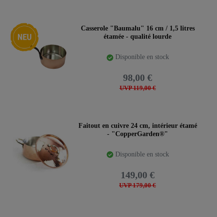
Nouveauté
Casserole "Baumalu" 16 cm / 1,5 litres
étamée - qualité lourde
Disponible en stock
98,00 €
UVP 119,00 €
Faitout en cuivre 24 cm, intérieur étamé
- "CopperGarden®"
Disponible en stock
149,00 €
UVP 179,00 €