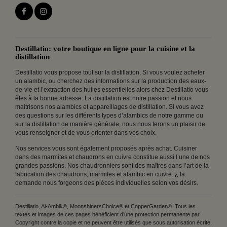
Destillatio: votre boutique en ligne pour la cuisine et la
distillation
Destillatio vous propose tout sur la distillation. Si vous voulez acheter
un alambic, ou cherchez des informations sur la production des eaux-
de-vie et l’extraction des huiles essentielles alors chez Destillatio vous
êtes à la bonne adresse. La distillation est notre passion et nous
maitrisons nos alambics et appareillages de distillation. Si vous avez
des questions sur les différents types d’alambics de notre gamme ou
sur la distillation de manière générale, nous nous ferons un plaisir de
vous renseigner et de vous orienter dans vos choix.
Nos services vous sont également proposés après achat. Cuisiner
dans des marmites et chaudrons en cuivre constitue aussi l’une de nos
grandes passions. Nos chaudronniers sont des maîtres dans l’art de la
fabrication des chaudrons, marmites et alambic en cuivre. ¿ la
demande nous forgeons des pièces individuelles selon vos désirs.
Destillatio, Al-Ambik®, MoonshinersChoice® et CopperGarden®. Tous les
textes et images de ces pages bénéficient d’une protection permanente par
Copyright contre la copie et ne peuvent être utilisés que sous autorisation écrite.