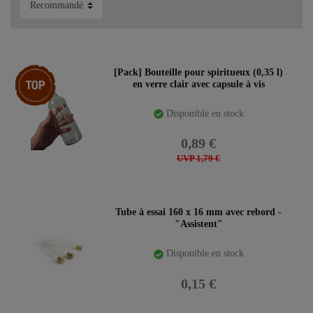
Pack d’articles
[Pack] Bouteille pour spiritueux (0,35 l)
en verre clair avec capsule à vis
Disponible en stock
0,89 €
UVP 1,79 €
Tube à essai 160 x 16 mm avec rebord -
"Assistent"
Disponible en stock
0,15 €