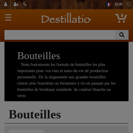
EUR
0
☰
Bouteilles
Nous fournissons les formats de bouteilles les plus
importants pour vos vins et eaux-de-vie de production
personnelle. De la mignonette aux grandes bouteilles
claires avec bouchons ou fermeture à vis en passant par les
bouteilles de bordeaux standards de couleur blanche ou
verte.
Profitez de nos prix échelonnés en cas de commande
Bouteilles
importante.