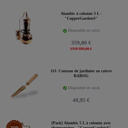
Alambic à colonne 3 L -
"CopperGarden®"
Disponible en stock
359,00 €
UVP 399,00 €
OJ: Couteau de jardinier en cuivre
RAROG
Disponible en stock
49,95 €
Pack d’articles
[Pack] Alambic 5 L à colonne avec
thermomètre - "CopperGarden®"