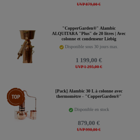
UVP 879,00 €
"CopperGarden®" Alambic
ALQUITARA "Plus" de 20 litres | Avec
colonne et condenseur Liebig
Disponible sous 30 jours max.
1 199,00 €
UVP 1 295,00 €
Article phare
[Pack] Alambic 30 L à colonne avec
thermomètre - "CopperGarden®"
Disponible en stock
879,00 €
UVP 990,00 €