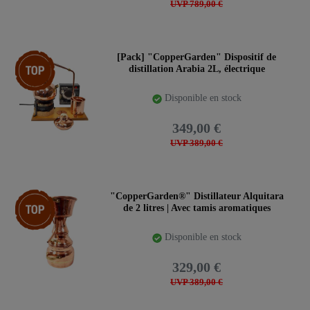
UVP 789,00 €
Pack d’articles
[Pack] "CopperGarden" Dispositif de
distillation Arabia 2L, électrique
Disponible en stock
349,00 €
UVP 389,00 €
Article phare
"CopperGarden®" Distillateur Alquitara
de 2 litres | Avec tamis aromatiques
Disponible en stock
329,00 €
UVP 389,00 €