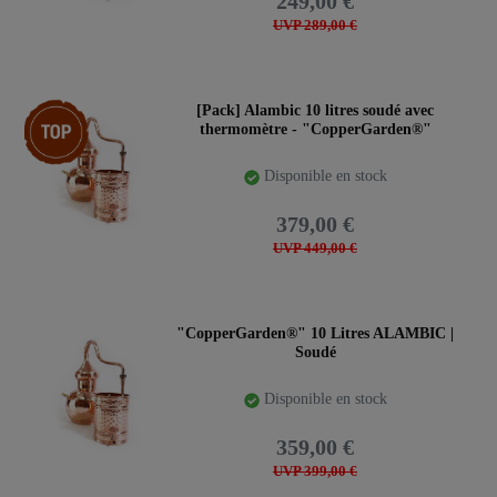
249,00 €
UVP 289,00 €
Article phare
[Pack] Alambic 10 litres soudé avec
thermomètre - "CopperGarden®"
Disponible en stock
379,00 €
UVP 449,00 €
"CopperGarden®" 10 Litres ALAMBIC |
Soudé
Disponible en stock
359,00 €
UVP 399,00 €