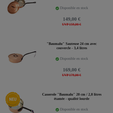
Disponible en stock
149,00 €
UVP 159,00 €
"Baumalu" Sauteuse 24 cm avec
couvercle - 3,4 litres
Disponible en stock
169,00 €
UVP 179,00 €
Nouveauté
Casserole "Baumalu" 20 cm / 2,8 litres
étamée - qualité lourde
Disponible en stock