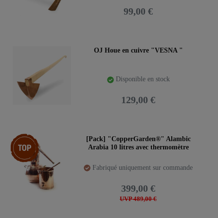
99,00 €
OJ Houe en cuivre "VESNA "
Disponible en stock
129,00 €
Pack d’articles
[Pack] "CopperGarden®" Alambic
Arabia 10 litres avec thermomètre
Fabriqué uniquement sur commande
399,00 €
UVP 489,00 €