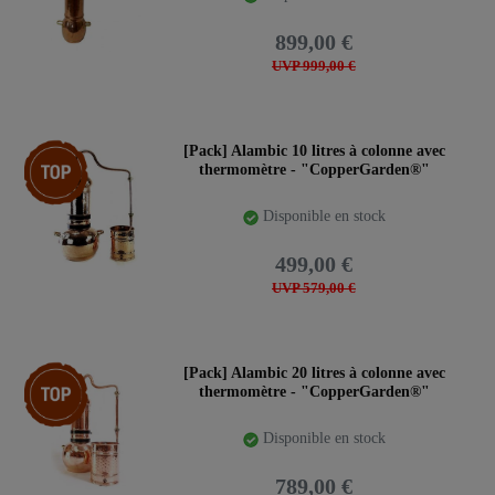
899,00 €
UVP 999,00 €
Article phare
[Pack] Alambic 10 litres à colonne avec
thermomètre - "CopperGarden®"
Disponible en stock
499,00 €
UVP 579,00 €
Pack d’articles
[Pack] Alambic 20 litres à colonne avec
thermomètre - "CopperGarden®"
Disponible en stock
789,00 €