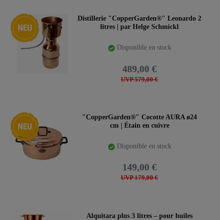
Nouveauté
Distillerie "CopperGarden®" Leonardo 2
litres | par Helge Schmickl
Disponible en stock
489,00 €
UVP 579,00 €
Nouveauté
"CopperGarden®" Cocotte AURA ø24
cm | Étain en cuivre
Disponible en stock
149,00 €
UVP 179,00 €
Alquitara plus 3 litres – pour huiles