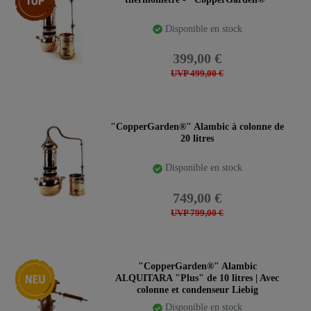
Disponible en stock
399,00 €
UVP 499,00 €
"CopperGarden®" Alambic à colonne de
20 litres
Disponible en stock
749,00 €
UVP 799,00 €
Nouveauté
"CopperGarden®" Alambic
ALQUITARA "Plus" de 10 litres | Avec
colonne et condenseur Liebig
Disponible en stock