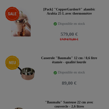
-15%
[Pack] "CopperGarden®" alambic
Arabia 25 L avec thermomètre
Disponible en stock
579,00 €
UVP 679,00 €
Nouveauté
Casserole "Baumalu" 12 cm / 0,6 litre
étamée - qualité lourde
Disponible en stock
89,00 €
"Baumalu" Sauteuse 22 cm avec
couvercle - 2,6 litres