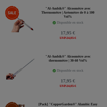
-28%
"Al-Ambik®" Alcoomètre avec
Thermomètre | Aréomètre de 0 à 100
Vol%
Disponible en stock
17,95 €
UVP 24,95 €
"Al-Ambik®" Alcoomètre avec
thermomètre | 30-60 Vol%
Disponible en stock
17,95 €
UVP 24,95 €
Article phare
[Pack] "CopperGarden®" Alambic Easy