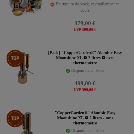
En rupture de stock, ravitaillement en
cours
379,00 €
UVP 399,00 €
Article phare
[Pack] "CopperGarden®" Alambic Easy
Moonshine XL ❁ 2 litres ❁ avec
thermomètre
Disponible en stock
499,00 €
UVP 599,00 €
Article phare
"CopperGarden®" Alambic Easy
Moonshine XL ❁ 2 litres - sans
thermomètre
Disponible en stock