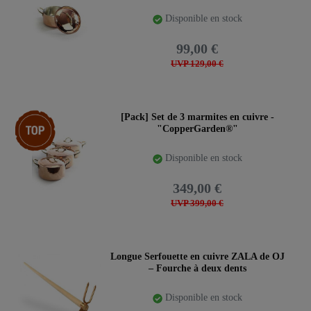
Disponible en stock
99,00 €
UVP 129,00 €
Article phare
[Pack] Set de 3 marmites en cuivre -
"CopperGarden®"
Disponible en stock
349,00 €
UVP 399,00 €
Longue Serfouette en cuivre ZALA de OJ
– Fourche à deux dents
Disponible en stock