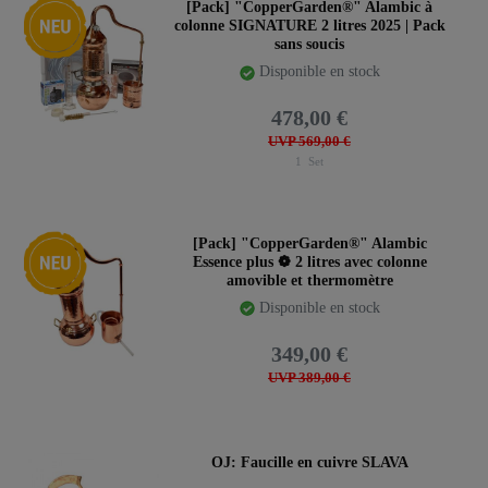
Nouveauté
[Pack] "CopperGarden®" Alambic à
colonne SIGNATURE 2 litres 2025 | Pack
sans soucis
Disponible en stock
478,00 €
UVP 569,00 €
1
Set
Nouveauté
[Pack] "CopperGarden®" Alambic
Essence plus ❁ 2 litres avec colonne
amovible et thermomètre
Disponible en stock
349,00 €
UVP 389,00 €
OJ: Faucille en cuivre SLAVA