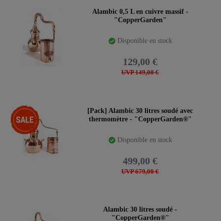
Alambic 0,5 L en cuivre massif -
"CopperGarden"
Disponible en stock
129,00 €
UVP 149,00 €
-27%
[Pack] Alambic 30 litres soudé avec
thermomètre - "CopperGarden®"
Disponible en stock
499,00 €
UVP 679,00 €
Alambic 30 litres soudé -
"CopperGarden®"