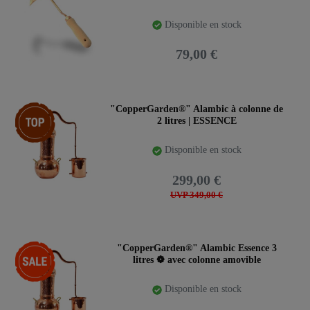
Disponible en stock
79,00 €
Article phare
"CopperGarden®" Alambic à colonne de
2 litres | ESSENCE
Disponible en stock
299,00 €
UVP 349,00 €
-23%
"CopperGarden®" Alambic Essence 3
litres ❁ avec colonne amovible
Disponible en stock