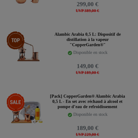
299,00 €
UVP 389,00 €
Article phare
Alambic Arabia 0,5 L: Dispositif de
distillation à la vapeur
"CopperGarden®"
Disponible en stock
149,00 €
UVP 189,00 €
-17%
[Pack] CopperGarden® Alambic Arabia
0,5 L - En set avec réchaud à alcool et
pompe d’eau de refroidissement
Disponible en stock
189,00 €
UVP 229,00 €