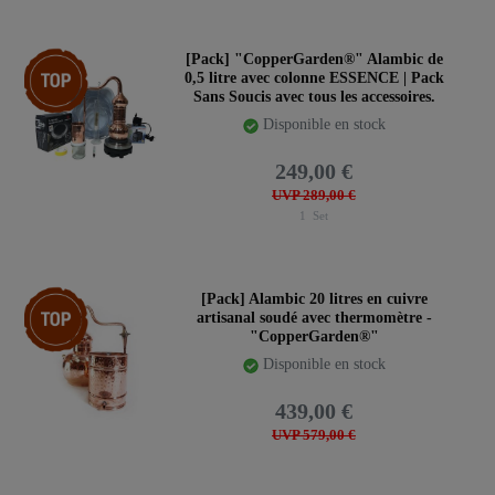
Article phare
[Pack] "CopperGarden®" Alambic de
0,5 litre avec colonne ESSENCE | Pack
Sans Soucis avec tous les accessoires.
Disponible en stock
249,00 €
UVP 289,00 €
1
Set
Article phare
[Pack] Alambic 20 litres en cuivre
artisanal soudé avec thermomètre -
"CopperGarden®"
Disponible en stock
439,00 €
UVP 579,00 €