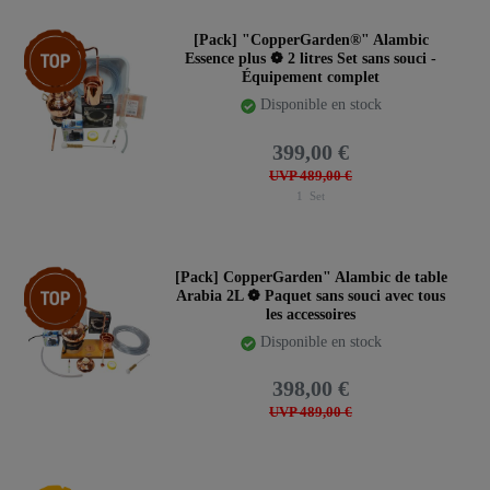
Article phare
[Pack] "CopperGarden®" Alambic
Essence plus ❁ 2 litres Set sans souci -
Équipement complet
Disponible en stock
399,00 €
UVP 489,00 €
1
Set
Article phare
[Pack] CopperGarden" Alambic de table
Arabia 2L ❁ Paquet sans souci avec tous
les accessoires
Disponible en stock
398,00 €
UVP 489,00 €