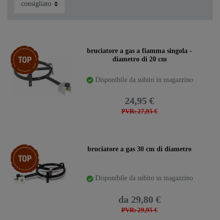
Ceres::Template.storeSpecialTop
bruciatore a gas a fiamma singola -
diametro di 20 cm
Disponibile da subito in magazzino
24,95 €
PVR: 27,95 €
Ceres::Template.storeSpecialTop
bruciatore a gas 30 cm di diametro
Disponibile da subito in magazzino
da 29,80 €
PVR: 29,95 €