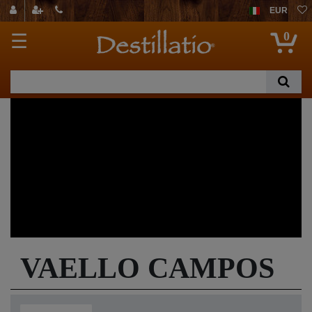
EUR
0
☰
VAELLO CAMPOS