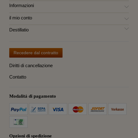
Informazioni
il mio conto
Destillatio
Recedere dal contratto
Diritti di cancellazione
Contatto
Modalitá di pagamento
Opzioni di spedizione