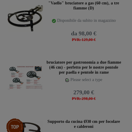
"Vaello" bruciatore a gas (60 cm), a tre
fiamme (D)
Disponibile da subito in magazzino
da 98,00 €
PVR: 129,00 €
bruciatore per gastronomia a due fiamme
(46 cm) - perfetto per le nostre pentole
per paella e pentole in rame
Please select a type
279,00 €
PVR: 298,00 €
Ceres::Template.storeSpecialTop
Supporto da cucina Ø30 cm per focolare
e calderoni