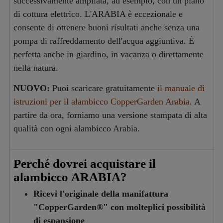
successivamente ampliata, ad esempio, con un piano
di cottura elettrico. L'ARABIA è eccezionale e
consente di ottenere buoni risultati anche senza una
pompa di raffreddamento dell'acqua aggiuntiva. È
perfetta anche in giardino, in vacanza o direttamente
nella natura.
NUOVO:
Puoi scaricare gratuitamente
il manuale di
istruzioni per il alambicco CopperGarden Arabia
. A
partire da ora, forniamo una versione stampata di alta
qualità con ogni alambicco Arabia.
Perché dovrei acquistare il
alambicco ARABIA?
Ricevi l'originale della manifattura
"CopperGarden®" con molteplici possibilità
di espansione