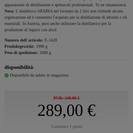
appassionati di distillazione e spettacoli professionali. Te ne innamorerai.
Nota:
L'alambicco ARABIA nel formato da 2 litri non richiede alcuna
registrazione ed è consentita l'acquisto per la distillazione di idrolati e oli
essenziali. In Austria, puoi anche utilizzare la distillatrice per la
produzione di liquori con alcol.
Numero dell´articolo:
E-1428
Produktgewicht:
1990
g
Peso di spedizione:
2600
g
disponibilitá
:
Disponibile da subito in magazzino
PVR: 349,00 €
289,00 €
Contenuto
1
pezzo