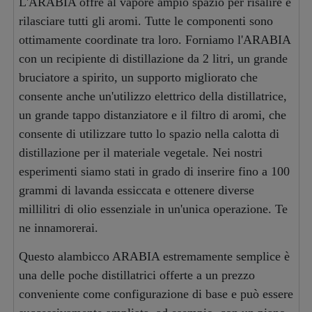
L'ARABIA offre al vapore ampio spazio per risalire e
rilasciare tutti gli aromi. Tutte le componenti sono
ottimamente coordinate tra loro. Forniamo l'ARABIA
con un recipiente di distillazione da 2 litri, un grande
bruciatore a spirito, un supporto migliorato che
consente anche un'utilizzo elettrico della distillatrice,
un grande tappo distanziatore e il filtro di aromi, che
consente di utilizzare tutto lo spazio nella calotta di
distillazione per il materiale vegetale. Nei nostri
esperimenti siamo stati in grado di inserire fino a 100
grammi di lavanda essiccata e ottenere diverse
millilitri di olio essenziale in un'unica operazione. Te
ne innamorerai.
Questo alambicco ARABIA estremamente semplice è
una delle poche distillatrici offerte a un prezzo
conveniente come configurazione di base e può essere