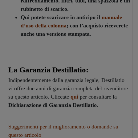
raffreddamento, filtri, tubi, una spazzola e un
rubinetto di scarico.
Qui potete scaricare in anticipo il
manuale
d’uso della colonna
; con l’acquisto riceverete
anche una versione stampata.
La Garanzia Destillatio:
Indipendentemente dalla garanzia legale, Destillatio
vi offre due anni di garanzia completa del rivenditore
su questo articolo. Cliccate
qui
per consultare la
Dichiarazione di Garanzia Destillatio
.
Suggerimenti per il miglioramento o domande su
questo articolo