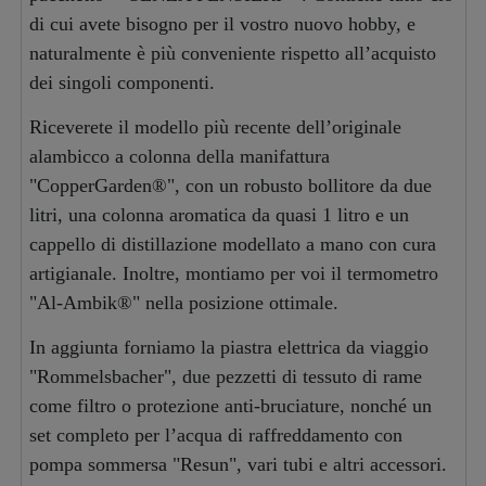
di cui avete bisogno per il vostro nuovo hobby, e
naturalmente è più conveniente rispetto all’acquisto
dei singoli componenti.
Riceverete il modello più recente dell’originale
alambicco a colonna della manifattura
"CopperGarden®", con un robusto bollitore da due
litri, una colonna aromatica da quasi 1 litro e un
cappello di distillazione modellato a mano con cura
artigianale. Inoltre, montiamo per voi il termometro
"Al-Ambik®" nella posizione ottimale.
In aggiunta forniamo la piastra elettrica da viaggio
"Rommelsbacher", due pezzetti di tessuto di rame
come filtro o protezione anti-bruciature, nonché un
set completo per l’acqua di raffreddamento con
pompa sommersa "Resun", vari tubi e altri accessori.