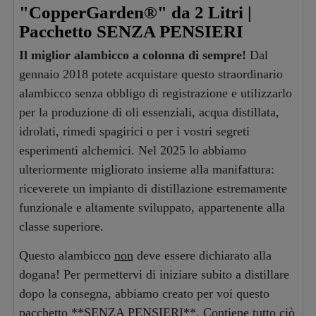
"CopperGarden®" da 2 Litri |
Pacchetto SENZA PENSIERI
Il miglior alambicco a colonna di sempre!
Dal
gennaio 2018 potete acquistare questo straordinario
alambicco senza obbligo di registrazione e utilizzarlo
per la produzione di oli essenziali, acqua distillata,
idrolati, rimedi spagirici o per i vostri segreti
esperimenti alchemici. Nel 2025 lo abbiamo
ulteriormente migliorato insieme alla manifattura:
riceverete un impianto di distillazione estremamente
funzionale e altamente sviluppato, appartenente alla
classe superiore.
Questo alambicco
non
deve essere dichiarato alla
dogana! Per permettervi di iniziare subito a distillare
dopo la consegna, abbiamo creato per voi questo
pacchetto **SENZA PENSIERI**. Contiene tutto ciò