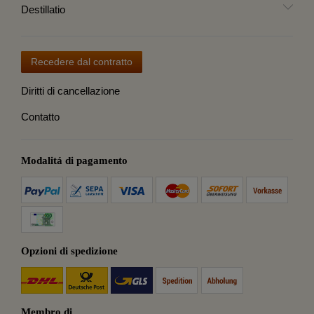
Destillatio
Recedere dal contratto
Diritti di cancellazione
Contatto
Modalitá di pagamento
Opzioni di spedizione
Membro di