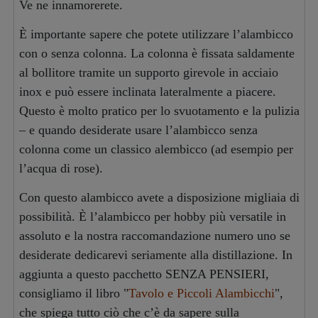
Ve ne innamorerete.
È importante sapere che potete utilizzare l’alambicco
con o senza colonna. La colonna è fissata saldamente
al bollitore tramite un supporto girevole in acciaio
inox e può essere inclinata lateralmente a piacere.
Questo è molto pratico per lo svuotamento e la pulizia
– e quando desiderate usare l’alambicco senza
colonna come un classico alembicco (ad esempio per
l’acqua di rose).
Con questo alambicco avete a disposizione migliaia di
possibilità. È l’alambicco per hobby più versatile in
assoluto e la nostra raccomandazione numero uno se
desiderate dedicarevi seriamente alla distillazione. In
aggiunta a questo pacchetto SENZA PENSIERI,
consigliamo il libro "
Tavolo e Piccoli Alambicchi
",
che spiega tutto ciò che c’è da sapere sulla