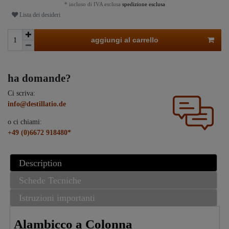
* incluso di IVA esclusa
spedizione esclusa
Lista dei desideri
aggiungi al carrello
ha domande?
Ci scriva:
info@destillatio.de
o ci chiami:
+49 (0)6672 918480*
Description
Schede Tecniche
Istruzioni importanti
Alambicco a Colonna