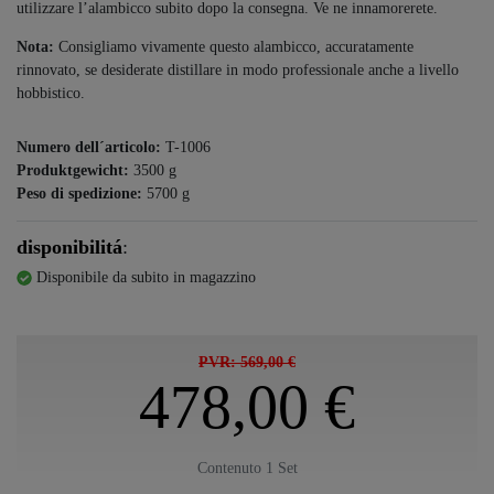
utilizzare l’alambicco subito dopo la consegna. Ve ne innamorerete.
Nota:
Consigliamo vivamente questo alambicco, accuratamente
rinnovato, se desiderate distillare in modo professionale anche a livello
hobbistico.
Numero dell´articolo:
T-1006
Produktgewicht:
3500
g
Peso di spedizione:
5700
g
disponibilitá
:
Disponibile da subito in magazzino
PVR: 569,00 €
478,00 €
Contenuto
1
Set