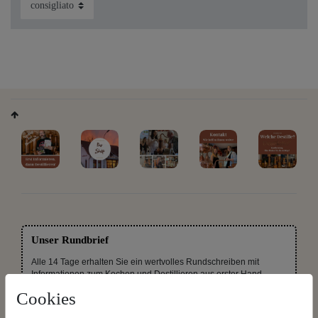
Unser Rundbrief
Alle 14 Tage erhalten Sie ein wertvolles Rundschreiben mit
Informationen zum Kochen und Destillieren aus erster Hand.
Jederzeit wieder abbestellbar.
Cookies
Rundbrief gratis bestellen