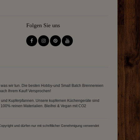
Folgen Sie uns
en was wir tun. Die besten Hobby-und Small Batch Brennereien
 nach Ihrem Kauf! Versprochen!
el und Kupferpfannen. Unsere kupfernen Küchengeräte sind
100% reinen Materialien. Bleifrei & Vegan mit CO2
Copyright und dürfen nur mit schriftlicher Genehmigung verwendet