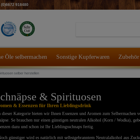
49 (0)6672 918480
he Öle selbermachen
Sonstige Kupferwaren
Zubehör 
ituosen selber herstellen
chnäpse & Spirituosen
omen & Essenzen für Ihren Lieblingsdrink
 dieser Kategorie bieten wir Ihnen Essenzen und Aromen zum Selbermachen v
äpse. Se brauchen nur einen günstigen neutralen Alkohol (Korn / Wodka), geb
enzen dazu und schon ist Ihr Lieblingsschnaps fertig.
ch günstiger wird es natürlich mit selbstgebranntem Neutralalkohol aus Zuck