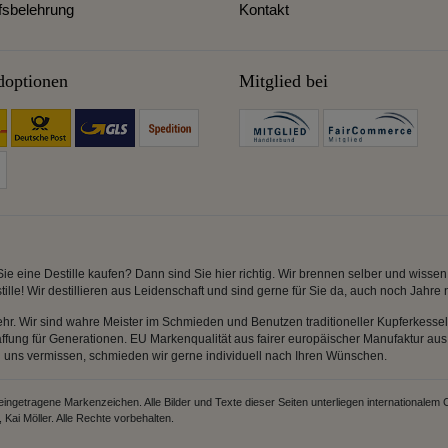
fsbelehrung
Kontakt
doptionen
Mitglied bei
Sie eine Destille kaufen? Dann sind Sie hier richtig. Wir brennen selber und wiss
tille! Wir destillieren aus Leidenschaft und sind gerne für Sie da, auch noch Jahre
r. Wir sind wahre Meister im Schmieden und Benutzen traditioneller Kupferkess
ung für Generationen. EU Markenqualität aus fairer europäischer Manufaktur aus 
ei uns vermissen, schmieden wir gerne individuell nach Ihren Wünschen.
getragene Markenzeichen. Alle Bilder und Texte dieser Seiten unterliegen internationalem 
Kai Möller. Alle Rechte vorbehalten.