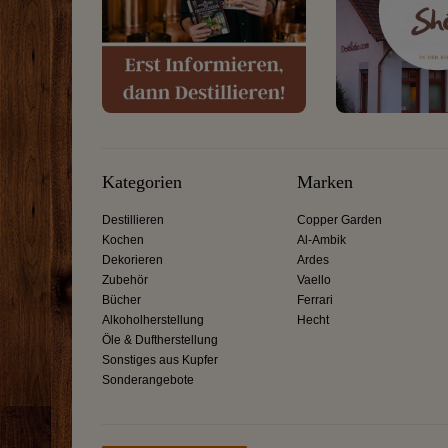
Kategorien
Marken
Destillieren
Copper Garden
Kochen
Al-Ambik
Dekorieren
Ardes
Zubehör
Vaello
Bücher
Ferrari
Alkoholherstellung
Hecht
Öle & Duftherstellung
Sonstiges aus Kupfer
Sonderangebote