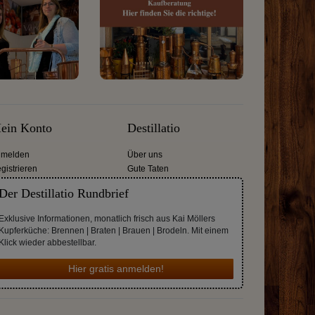
ein Konto
Destillatio
melden
Über uns
gistrieren
Gute Taten
Der Destillatio Rundbrief
Exklusive Informationen, monatlich frisch aus Kai Möllers
Kupferküche: Brennen | Braten | Brauen | Brodeln. Mit einem
Klick wieder abbestellbar.
Hier gratis anmelden!