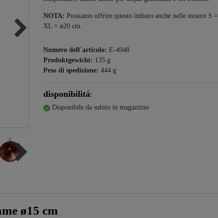
NOTA:
Possiamo offrire questo imbuto anche nelle misure S 
XL = ø20 cm.
Numero dell´articolo:
E-4948
Produktgewicht:
135
g
Peso di spedizione:
444
g
disponibilitá
:
Disponibile da subito in magazzino
ame ø15 cm