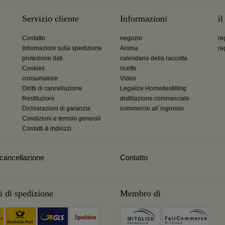
Servizio cliente
Informazioni
i
Contatto
negozio
re
Informazioni sulla spedizione
Aroma
re
protezione dati
calendario della raccolta
Cookies
ricette
consumatore
Video
Diritti di cancellazione
Legalize Homedestilling
Restituzioni
distillazione commerciale
Dichiarazioni di garanzia
commercio all´ingrosso
Condizioni e termini generali
Contatti & indirizzi
i cancellazione
Contatto
 di spedizione
Membro di