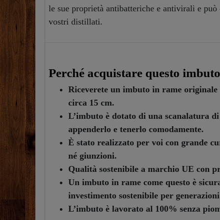
le sue proprietà antibatteriche e antivirali e pu
vostri distillati.
Perché acquistare questo imbuto 
Riceverete un imbuto in rame original
circa 15 cm.
L’imbuto è dotato di una scanalatura di 
appenderlo e tenerlo comodamente.
È stato realizzato per voi con grande c
né giunzioni.
Qualità sostenibile a marchio UE con pr
Un imbuto in rame come questo è sicuram
investimento sostenibile per generazioni
L’imbuto è lavorato al 100% senza piom