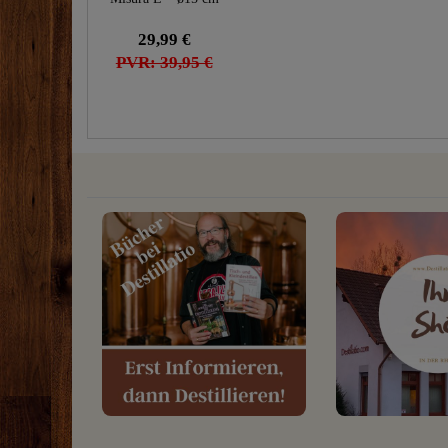
29,99 €
PVR: 39,95 €