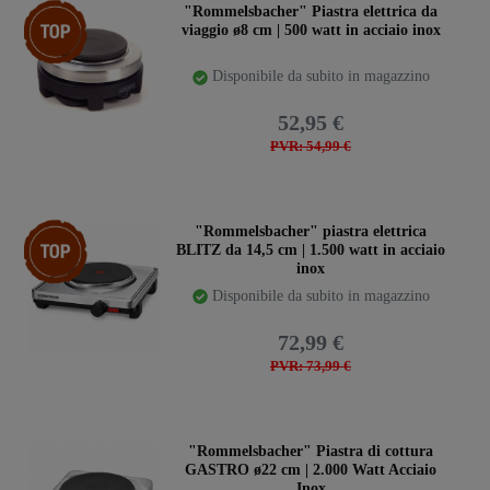
Ceres::Template.storeSpecialTop
"Rommelsbacher" Piastra elettrica da
viaggio ø8 cm | 500 watt in acciaio inox
Disponibile da subito in magazzino
52,95 €
PVR: 54,99 €
Ceres::Template.storeSpecialTop
"Rommelsbacher" piastra elettrica
BLITZ da 14,5 cm | 1.500 watt in acciaio
inox
Disponibile da subito in magazzino
72,99 €
PVR: 73,99 €
"Rommelsbacher" Piastra di cottura
GASTRO ø22 cm | 2.000 Watt Acciaio
Inox