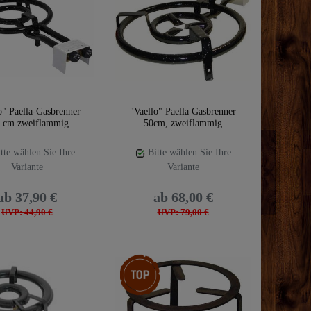
o" Paella-Gasbrenner
"Vaello" Paella Gasbrenner
 cm zweiflammig
50cm, zweiflammig
tte wählen Sie Ihre
Bitte wählen Sie Ihre
Variante
Variante
ab 37,90 €
ab 68,00 €
UVP: 44,90 €
UVP: 79,00 €
Top-Artikel