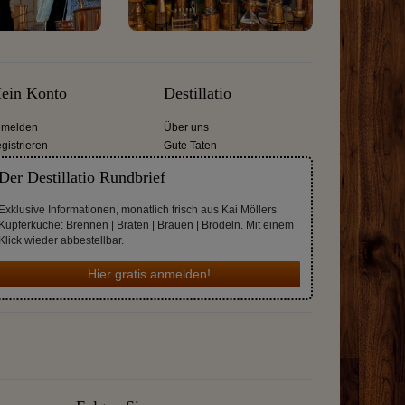
ein Konto
Destillatio
melden
Über uns
gistrieren
Gute Taten
Der Destillatio Rundbrief
Exklusive Informationen, monatlich frisch aus Kai Möllers
Kupferküche: Brennen | Braten | Brauen | Brodeln. Mit einem
Klick wieder abbestellbar.
Hier gratis anmelden!