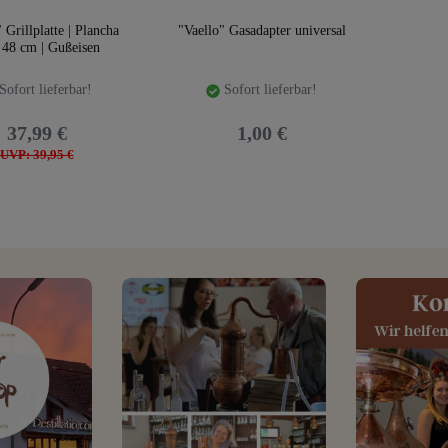
 Grillplatte | Plancha
"Vaello" Gasadapter universal
 48 cm | Gußeisen
Sofort lieferbar!
Sofort lieferbar!
37,99 €
1,00 €
UVP: 39,95 €