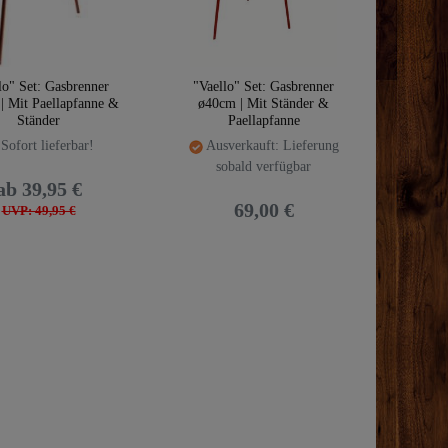
lo" Set: Gasbrenner
"Vaello" Set: Gasbrenner
| Mit Paellapfanne &
ø40cm | Mit Ständer &
Ständer
Paellapfanne
Sofort lieferbar!
Ausverkauft: Lieferung
sobald verfügbar
ab 39,95 €
69,00 €
UVP: 49,95 €