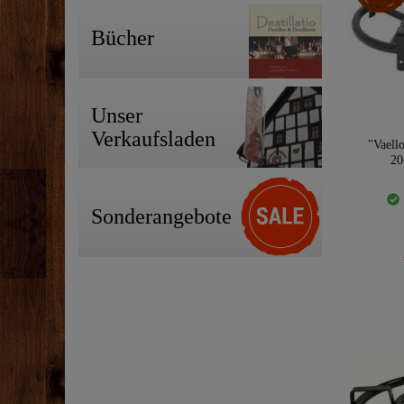
Bücher
Unser
Verkaufsladen
"Vaell
20
Sonderangebote