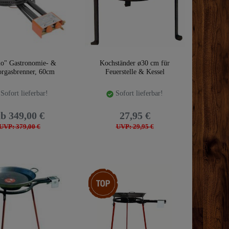
lo" Gastronomie- &
Kochständer ø30 cm für
orgasbrenner, 60cm
Feuerstelle & Kessel
Sofort lieferbar!
Sofort lieferbar!
b 349,00 €
27,95 €
UVP: 379,00 €
UVP: 29,95 €
Top-Artikel