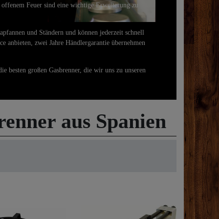
 offenem Feuer sind eine wichtige Erweiterung zu
lapfannen und Ständern und können jederzeit schnell
ice anbieten, zwei Jahre Händlergarantie übernehmen
die besten großen Gasbrenner, die wir uns zu unseren
nner aus Spanien