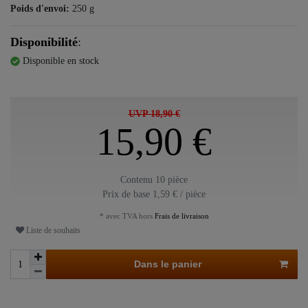
Poids d'envoi:
250
g
Disponibilité
:
Disponible en stock
UVP 18,90 €
15,90 €
Contenu
10
pièce
Prix de base
1,59 € / pièce
* avec TVA hors
Frais de livraison
Liste de souhaits
Dans le panier