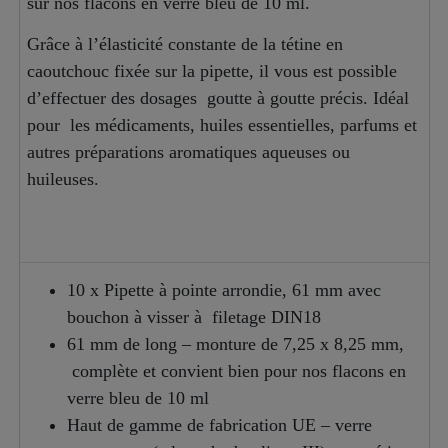
sur nos flacons en verre bleu de 10 ml.
Grâce à l’élasticité constante de la tétine en
caoutchouc fixée sur la pipette, il vous est possible
d’effectuer des dosages goutte à goutte précis. Idéal
pour les médicaments, huiles essentielles, parfums et
autres préparations aromatiques aqueuses ou
huileuses.
10 x Pipette à pointe arrondie, 61 mm avec
bouchon à visser à filetage DIN18
61 mm de long – monture de 7,25 x 8,25 mm,
complète et convient bien pour nos flacons en
verre bleu de 10 ml
Haut de gamme de fabrication UE – verre