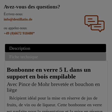
Avez-vous des questions?
Écrivez-nous:
info@destillatio.de
ou appelez-nous:
+49 (0)6672 918480*
Description
Fiche technique
Bonbonne en verre 5 L dans un
support en bois empilable
Avec Pince de Mohr brevetée et bouchon en
liège
Récipient idéal pour la mise en réserve de jus de
fruits, de vin ou de liqueur. Cette bonbonne en verre
est parfaite pour la présentation et la mise en réserve