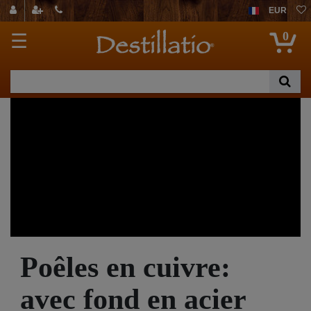
EUR
0
☰
Poêles en cuivre:
avec fond en acier