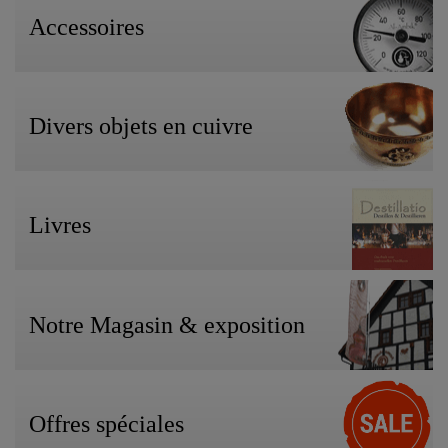
Accessoires
Divers objets en cuivre
Livres
Notre Magasin & exposition
Offres spéciales