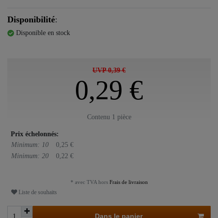
Disponibilité
:
Disponible en stock
UVP 0,39 €
0,29 €
Contenu
1
pièce
Prix échelonnés:
Minimum: 10
0,25 €
Minimum: 20
0,22 €
* avec TVA hors
Frais de livraison
Liste de souhaits
Dans le panier