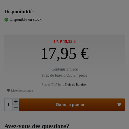
Disponibilité
:
Disponible en stock
UVP 19,95 €
17,95 €
Contenu
1
pièce
Prix de base
17,95 € / pièce
* avec TVA hors
Frais de livraison
Liste de souhaits
Dans le panier
Avez-vous des questions?