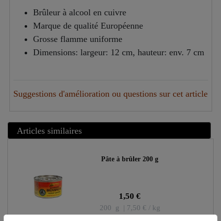
Brûleur à alcool en cuivre
Marque de qualité Européenne
Grosse flamme uniforme
Dimensions: largeur: 12 cm, hauteur: env. 7 cm
Suggestions d'amélioration ou questions sur cet article
Articles similaires
Pâte à brûler 200 g
1,50 €
200
g
| 7,50 € / kg