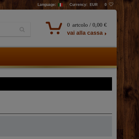
Language:
Currency:
EUR
0
0
artcolo /
0,00 €
vai alla cassa