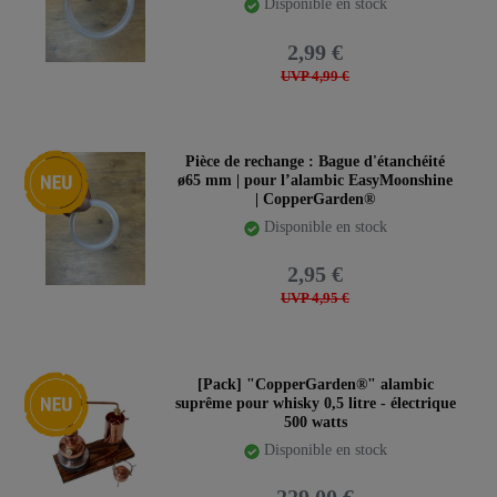
Disponible en stock
2,99 €
UVP 4,99 €
Nouveauté
Pièce de rechange : Bague d'étanchéité
ø65 mm | pour l’alambic EasyMoonshine
| CopperGarden®
Disponible en stock
2,95 €
UVP 4,95 €
Nouveauté
[Pack] "CopperGarden®" alambic
suprême pour whisky 0,5 litre - électrique
500 watts
Disponible en stock