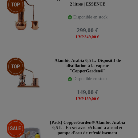
2 litres | ESSENCE
Disponible en stock
299,00 €
UVP 349,00 €
Article phare
Alambic Arabia 0,5 L: Dispositif de
distillation à la vapeur
"CopperGarden®"
Disponible en stock
149,00 €
UVP 189,00 €
-17%
[Pack] CopperGarden® Alambic Arabia
0,5 L - En set avec réchaud à alcool et
pompe d’eau de refroidissement