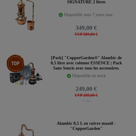
SIGNATURE 2 litres
Disponible sous 7 jours max.
349,00 €
UVP 389,00 €
Article phare
[Pack] "CopperGarden®" Alambic de
0,5 litre avec colonne ESSENCE | Pack
Sans Soucis avec tous les accessoires.
Disponible en stock
249,00 €
UVP 289,00 €
1
Set
Alambic 0,5 L en cuivre massif -
"CopperGarden"