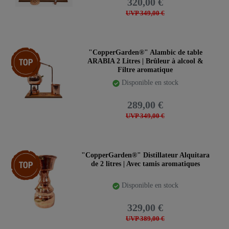
320,00 €
UVP 349,00 €
Article phare
"CopperGarden®" Alambic de table
ARABIA 2 Litres | Brûleur à alcool &
Filtre aromatique
Disponible en stock
289,00 €
UVP 349,00 €
Article phare
"CopperGarden®" Distillateur Alquitara
de 2 litres | Avec tamis aromatiques
Disponible en stock
329,00 €
UVP 389,00 €