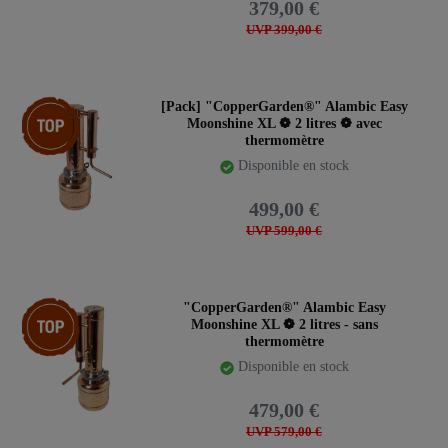
379,00 €
UVP 399,00 €
Article phare
[Pack] "CopperGarden®" Alambic Easy
Moonshine XL ❁ 2 litres ❁ avec
thermomètre
Disponible en stock
499,00 €
UVP 599,00 €
Article phare
"CopperGarden®" Alambic Easy
Moonshine XL ❁ 2 litres - sans
thermomètre
Disponible en stock
479,00 €
UVP 579,00 €