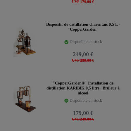
UVP 179,00 €
Dispositif de distillation charentais 0,5 L -
"CopperGarden"
Disponible en stock
249,00 €
UVP 289,00 €
"CopperGarden®" Installation de
distillation KARIBIK 0,5 litre | Brûleur à
alcool
Disponible en stock
179,00 €
UVP 249,00 €