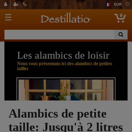
EUR
0
☰
Les alambics de loisir
Nous vous présentons ici des alambics de petites
tailles
Alambics de petite
taille: Jusqu'à 2 litres