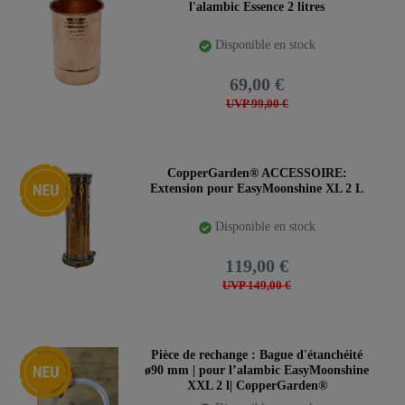
l'alambic Essence 2 litres
Disponible en stock
69,00 €
UVP 99,00 €
Nouveauté
CopperGarden® ACCESSOIRE:
Extension pour EasyMoonshine XL 2 L
Disponible en stock
119,00 €
UVP 149,00 €
Nouveauté
Pièce de rechange : Bague d'étanchéité
ø90 mm | pour l’alambic EasyMoonshine
XXL 2 l| CopperGarden®