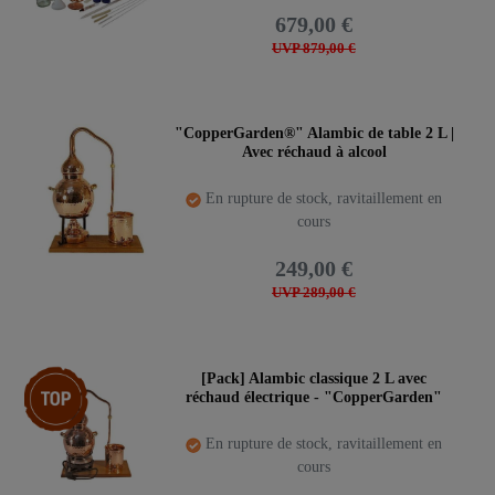
679,00 €
UVP 879,00 €
"CopperGarden®" Alambic de table 2 L |
Avec réchaud à alcool
En rupture de stock, ravitaillement en
cours
249,00 €
UVP 289,00 €
Pack d’articles
[Pack] Alambic classique 2 L avec
réchaud électrique - "CopperGarden"
En rupture de stock, ravitaillement en
cours