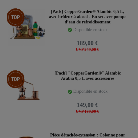
Pack d’articles
[Pack] CopperGarden® Alambic 0,5 L,
avec brûleur à alcool - En set avec pompe
d’eau de refroidissement
Disponible en stock
189,00 €
UVP 249,00 €
Article phare
[Pack] "CopperGarden®" Alambic
Arabia 0,5 L avec accessoires
Disponible en stock
149,00 €
UVP 189,00 €
Pièce détachée/extension : Colonne pour