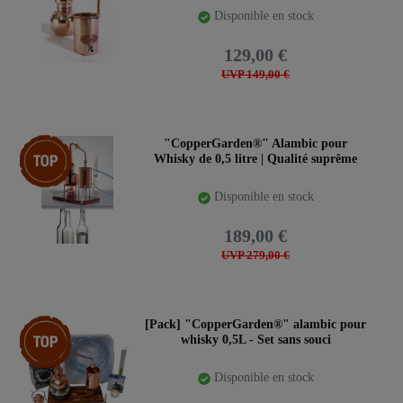
Disponible en stock
129,00 €
UVP 149,00 €
Article phare
"CopperGarden®" Alambic pour
Whisky de 0,5 litre | Qualité suprême
Disponible en stock
189,00 €
UVP 279,00 €
Pack d’articles
[Pack] "CopperGarden®" alambic pour
whisky 0,5L - Set sans souci
Disponible en stock