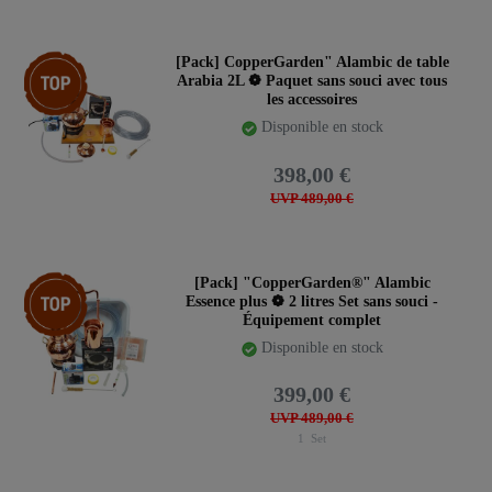
Article phare
[Pack] CopperGarden" Alambic de table
Arabia 2L ❁ Paquet sans souci avec tous
les accessoires
Disponible en stock
398,00 €
UVP 489,00 €
Article phare
[Pack] "CopperGarden®" Alambic
Essence plus ❁ 2 litres Set sans souci -
Équipement complet
Disponible en stock
399,00 €
UVP 489,00 €
1
Set