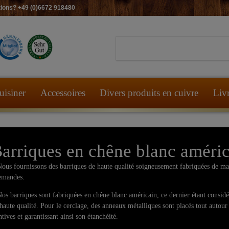
ions? +49 (0)6672 918480
uisiner
Accessoires
Divers produits en cuivre
Liv
arriques en chêne blanc améri
s fournissons des barriques de haute qualité soigneusement fabriquées de mani
emandes.
 barriques sont fabriquées en chêne blanc américain, ce dernier étant considé
haute qualité. Pour le cerclage, des anneaux métalliques sont placés tout autour 
ntives et garantissant ainsi son étanchéité.