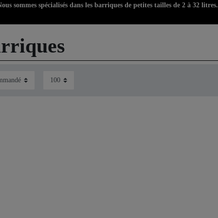
s sommes spécialisés dans les barriques de petites tailles de 2 à 32 litres.
rriques