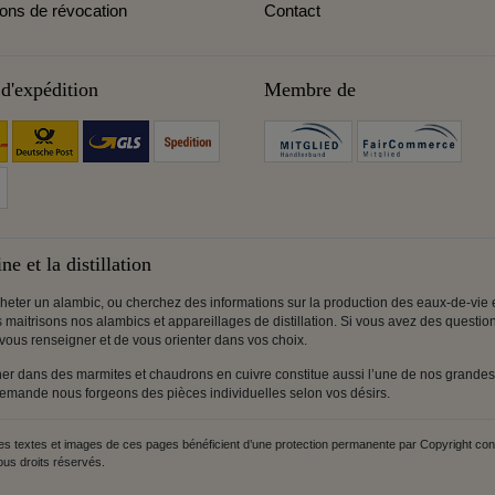
ions de révocation
Contact
d'expédition
Membre de
ne et la distillation
 acheter un alambic, ou cherchez des informations sur la production des eaux-de-vie et
us maitrisons nos alambics et appareillages de distillation. Si vous avez des questi
 vous renseigner et de vous orienter dans vos choix.
r dans des marmites et chaudrons en cuivre constitue aussi l’une de nos grandes 
 demande nous forgeons des pièces individuelles selon vos désirs.
textes et images de ces pages bénéficient d’une protection permanente par Copyright contre 
ous droits réservés.