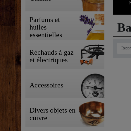
Nou
Parfums et
Ba
huiles
essentielles
Réchauds à gaz
et électriques
Accessoires
Divers objets en
cuivre