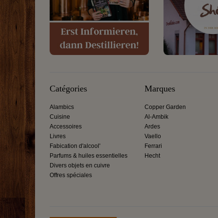
Catégories
Marques
Alambics
Copper Garden
Cuisine
Al-Ambik
Accessoires
Ardes
Livres
Vaello
Fabication d'alcool'
Ferrari
Parfums & huiles essentielles
Hecht
Divers objets en cuivre
Offres spéciales