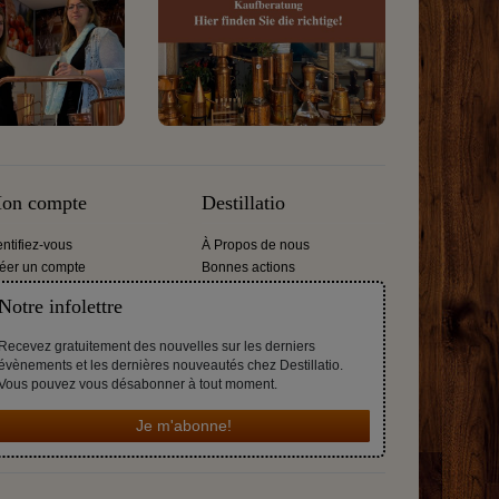
on compte
Destillatio
entifiez-vous
À Propos de nous
éer un compte
Bonnes actions
Notre infolettre
Recevez gratuitement des nouvelles sur les derniers
évènements et les dernières nouveautés chez Destillatio.
Vous pouvez vous désabonner à tout moment.
Je m'abonne!