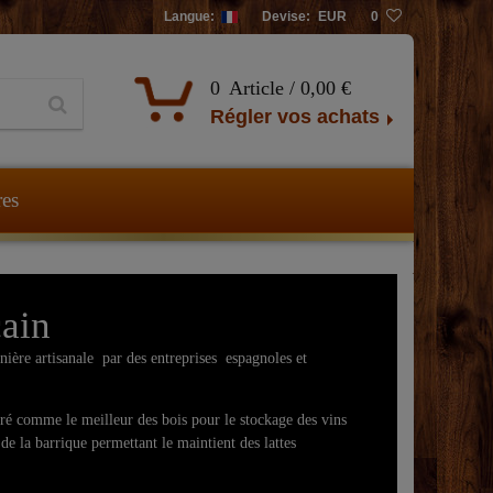
Langue:
Devise:
EUR
0
0
Article /
0,00 €
Régler vos achats
res
cain
ère artisanale par des entreprises espagnoles et
ré comme le meilleur des bois pour le stockage des vins
de la barrique permettant le maintient des lattes