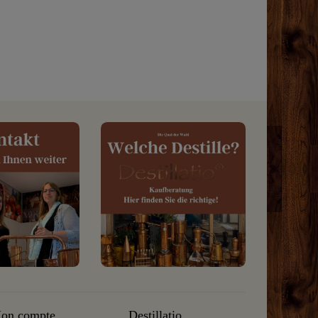
on compte
Destillatio