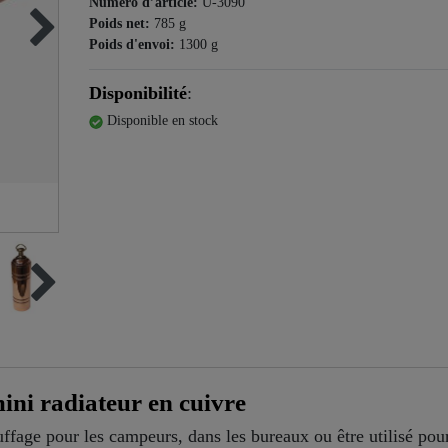
Numéro d’article:
U-3090
Poids net:
785
g
Poids d'envoi:
1300
g
Disponibilité
:
Disponible en stock
ni radiateur en cuivre
ffage pour les campeurs, dans les bureaux ou être utilisé pou