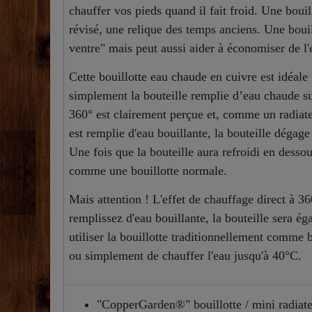
chauffer vos pieds quand il fait froid. Une bouil
révisé, une relique des temps anciens. Une boui
ventre" mais peut aussi aider à économiser de l'
Cette bouillotte eau chaude en cuivre est idéale
simplement la bouteille remplie d’eau chaude sur
360° est clairement perçue et, comme un radiateu
est remplie d'eau bouillante, la bouteille dégag
Une fois que la bouteille aura refroidi en dess
comme une bouillotte normale.
Mais attention ! L'effet de chauffage direct à 36
remplissez d'eau bouillante, la bouteille sera 
utiliser la bouillotte traditionnellement comme 
ou simplement de chauffer l'eau jusqu'à 40°C.
"CopperGarden®" bouillotte / mini radiate