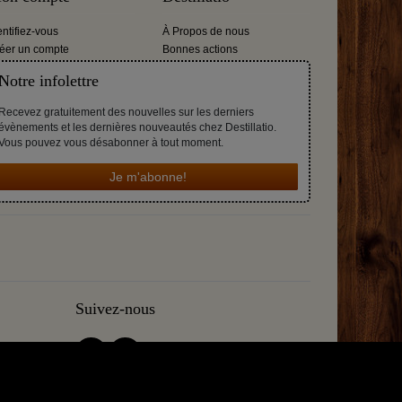
entifiez-vous
À Propos de nous
éer un compte
Bonnes actions
Notre infolettre
Recevez gratuitement des nouvelles sur les derniers
évènements et les dernières nouveautés chez Destillatio.
Vous pouvez vous désabonner à tout moment.
Je m'abonne!
Suivez-nous