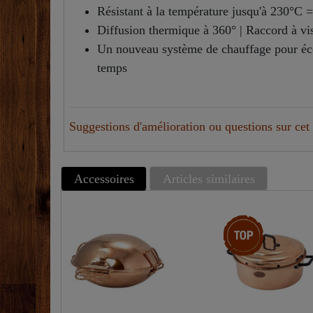
Résistant à la température jusqu'à 230°C =
Diffusion thermique à 360° | Raccord à vis 
Un nouveau système de chauffage pour éco
temps
Suggestions d'amélioration ou questions sur cet 
Accessoires
Articles similaires
Article phare