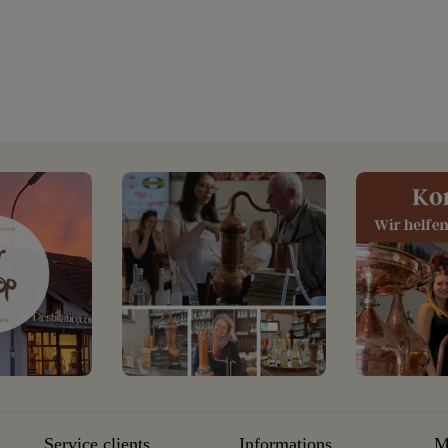
Service clients
Informations
M