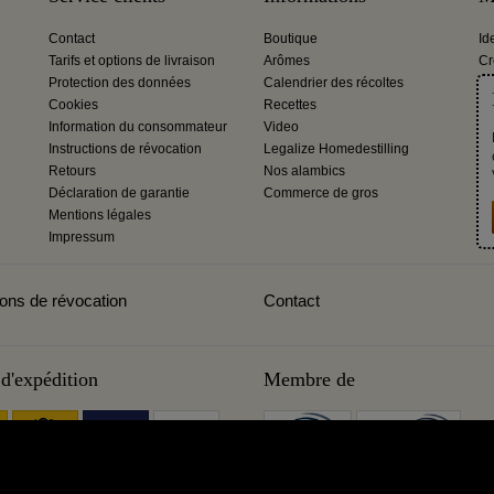
Contact
Boutique
Id
Tarifs et options de livraison
Arômes
Cr
Protection des données
Calendrier des récoltes
Cookies
Recettes
Information du consommateur
Video
Instructions de révocation
Legalize Homedestilling
Retours
Nos alambics
Déclaration de garantie
Commerce de gros
Mentions légales
Impressum
ions de révocation
Contact
d'expédition
Membre de