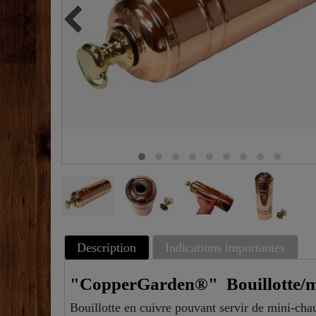
Description
Indications importantes
"CopperGarden®" Bouillotte/mi
Bouillotte en cuivre pouvant servir de mini-chau