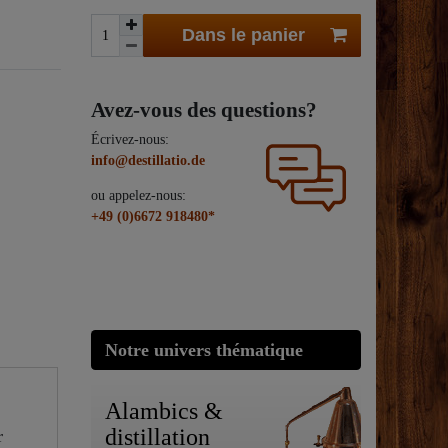
Dans le panier
Avez-vous des questions?
Écrivez-nous:
info@destillatio.de
ou appelez-nous:
+49 (0)6672 918480*
Notre univers thématique
Alambics &
distillation
r