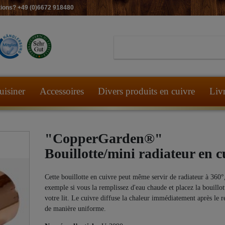
ions? +49 (0)6672 918480
uisiner
Accessoires
Divers produits en cuivre
Liv
"CopperGarden®"
Bouillotte/mini radiateur en c
Cette bouillotte en cuivre peut même servir de radiateur à 360°
exemple si vous la remplissez d'eau chaude et placez la bouillot
votre lit. Le cuivre diffuse la chaleur immédiatement après le 
de manière uniforme.