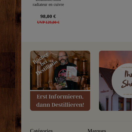
radiateur en cuivre
98,00 €
UVP 129,00 €
Catégories
Marques