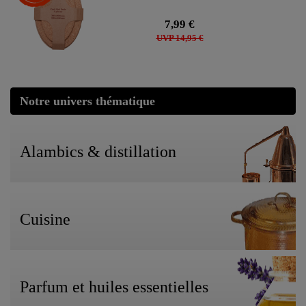
7,99 €
UVP 14,95 €
Notre univers thématique
Alambics & distillation
Cuisine
Parfum et huiles essentielles