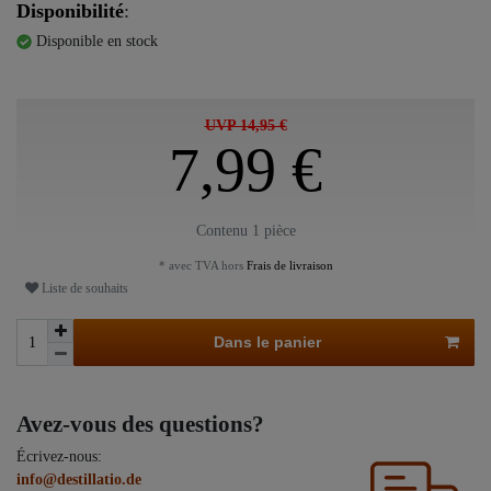
Disponibilité
:
Disponible en stock
UVP 14,95 €
7,99 €
Contenu
1
pièce
* avec TVA hors
Frais de livraison
Liste de souhaits
Dans le panier
Avez-vous des questions?
Écrivez-nous:
info@destillatio.de