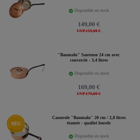
que de notre "concurrent " et ami, la société Romefort
à Berlin, avec lesquels nous avons collaboré de manière
Disponible en stock
fructueuse. C'est précisément cette coexistence
pacifique, ce soutien plutôt que cette lutte, qui nous
149,00 €
plaît et qui, en fin de compte, profite à toutes les
UVP 159,00 €
parties concernées. Vous connaissez certainement
notre promesse : nous vous offrons toujours le
meilleur, et cela ne concerne pas uniquement le produit
"Baumalu" Sauteuse 24 cm avec
lui-même. Nous accordons également de l'importance
couvercle - 3,4 litres
à la proximité régionale, à la durabilité et à un
traitement équitable des choses et des personnes.
Disponible en stock
169,00 €
UVP 179,00 €
Nouveauté
Casserole "Baumalu" 20 cm / 2,8 litres
étamée - qualité lourde
Disponible en stock