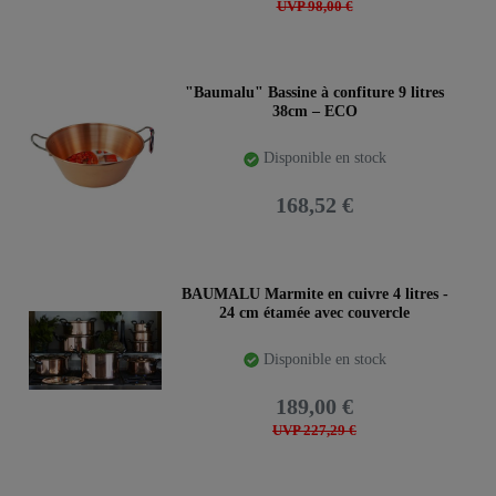
UVP 98,00 €
"Baumalu" Bassine à confiture 9 litres
38cm – ECO
Disponible en stock
168,52 €
BAUMALU Marmite en cuivre 4 litres -
24 cm étamée avec couvercle
Disponible en stock
189,00 €
UVP 227,29 €