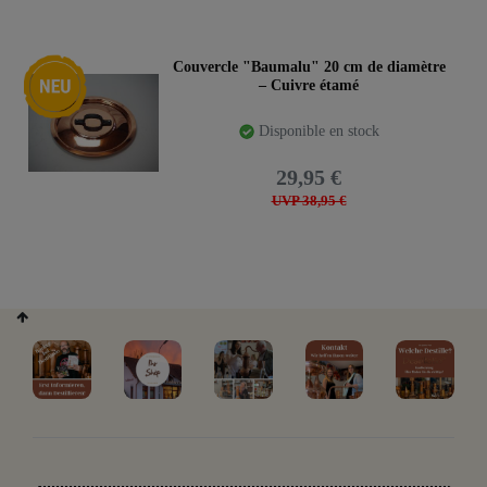
Nouveauté
Couvercle "Baumalu" 20 cm de diamètre
– Cuivre étamé
Disponible en stock
29,95 €
UVP 38,95 €