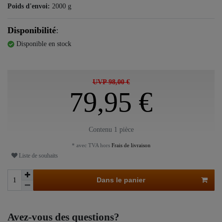
Poids d'envoi:
2000
g
Disponibilité
:
Disponible en stock
UVP 98,00 €
79,95 €
Contenu
1
pièce
* avec TVA hors
Frais de livraison
Liste de souhaits
Dans le panier
Avez-vous des questions?