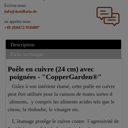
Écrivez-nous:
info@destillatio.de
ou appelez-nous:
+49 (0)6672 918480*
Description
Fiche technique
Poêle en cuivre (24 cm) avec
poignées - "CopperGarden®"
Grâce à son intérieur étamé, cette poêle en cuivre
peut être utilisée pour la cuisson de toutes sortes d
´aliments, y compris les aliments acides tels que le
citron, la
rhubarbe, le vinaigre etc.
L´étamage protège le cuivre contre l´agressivité de