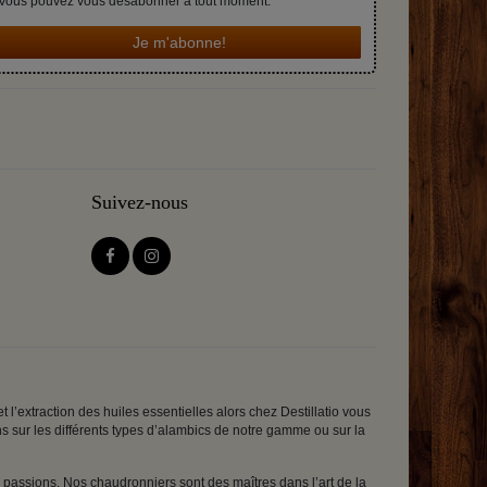
Vous pouvez vous désabonner à tout moment.
Je m'abonne!
Suivez-nous
 l’extraction des huiles essentielles alors chez Destillatio vous
ons sur les différents types d’alambics de notre gamme ou sur la
passions. Nos chaudronniers sont des maîtres dans l’art de la