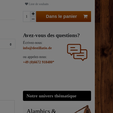
Liste de souhaits
Dans le panier
Avez-vous des questions?
Écrivez-nous:
info@destillatio.de
ou appelez-nous:
+49 (0)6672 918480*
Notre univers thématique
Alambics &