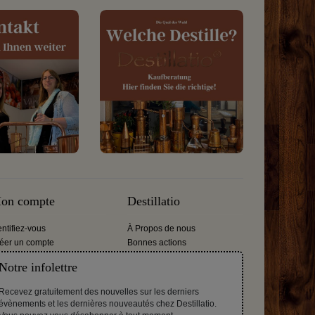
on compte
Destillatio
entifiez-vous
À Propos de nous
éer un compte
Bonnes actions
Notre infolettre
Recevez gratuitement des nouvelles sur les derniers
évènements et les dernières nouveautés chez Destillatio.