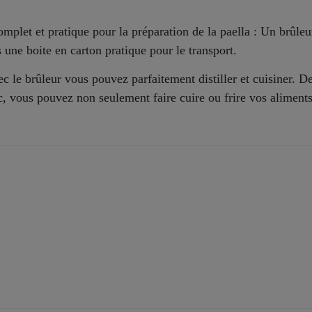
plet et pratique pour la préparation de la paella : Un brûleu
 une boite en carton pratique pour le transport.
 le brûleur vous pouvez parfaitement distiller et cuisiner. De
vec, vous pouvez non seulement faire cuire ou frire vos aliment