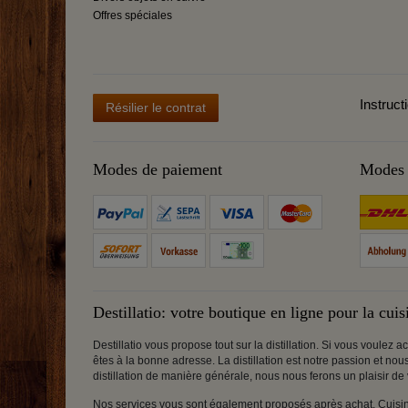
Offres spéciales
Instruct
Résilier le contrat
Modes de paiement
Modes 
Destillatio: votre boutique en ligne pour la cuisi
Destillatio vous propose tout sur la distillation. Si vous voulez
êtes à la bonne adresse. La distillation est notre passion et no
distillation de manière générale, nous nous ferons un plaisir de
Nos services vous sont également proposés après achat. Cuisine