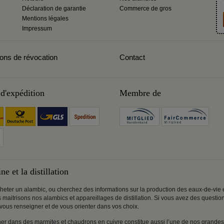
Déclaration de garantie
Commerce de gros
Mentions légales
Impressum
ions de révocation
Contact
d'expédition
Membre de
ne et la distillation
 acheter un alambic, ou cherchez des informations sur la production des eaux-de-vie et
us maitrisons nos alambics et appareillages de distillation. Si vous avez des questi
 vous renseigner et de vous orienter dans vos choix.
r dans des marmites et chaudrons en cuivre constitue aussi l’une de nos grandes 