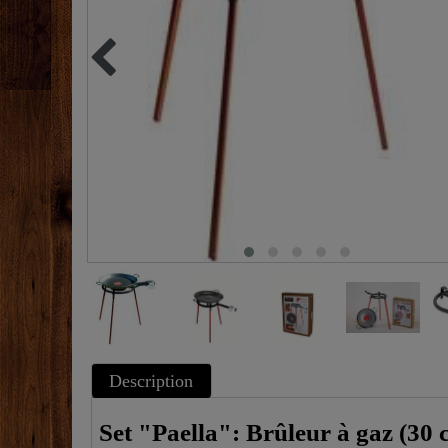
Description
Set "Paella": Brûleur à gaz (30 c