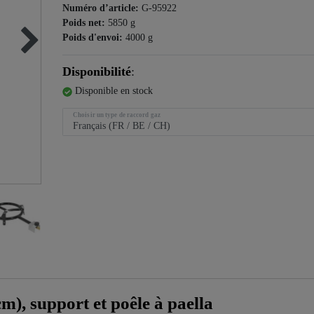
Numéro d’article:
G-95922
Poids net:
5850
g
Poids d'envoi:
4000
g
Disponibilité
:
Disponible en stock
Choisir un type de raccord gaz
m), support et poêle à paella