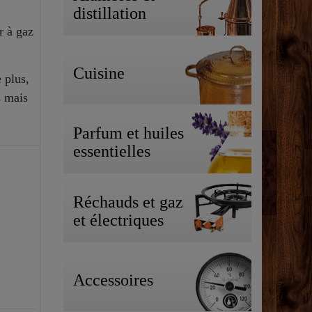
distillation
r à gaz
Cuisine
 plus,
s mais
Parfum et huiles
essentielles
Réchauds et gaz
et électriques
Accessoires