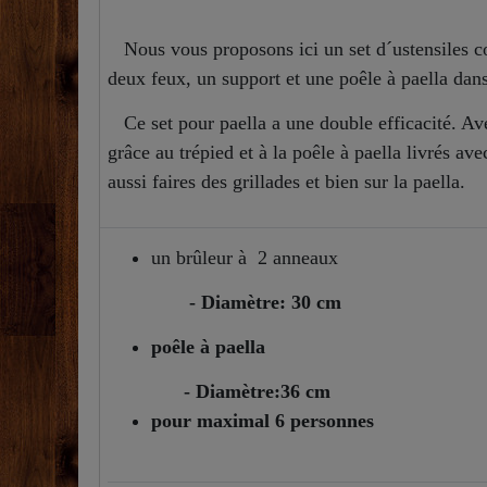
Nous vous proposons ici un set d´ustensiles com
deux feux, un support et une poêle à paella dans
Ce set pour paella a une double efficacité. Avec
grâce au trépied et à la poêle à paella livrés a
aussi faires des grillades et bien sur la paella.
un brûleur à 2 anneaux
- Diamètre: 30 cm
poêle à paella
- Diamètre:36 cm
pour maximal 6 personnes