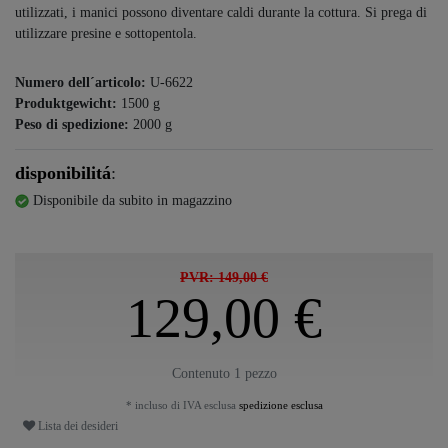
utilizzati, i manici possono diventare caldi durante la cottura. Si prega di
utilizzare presine e sottopentola.
Numero dell´articolo:
U-6622
Produktgewicht:
1500
g
Peso di spedizione:
2000
g
disponibilitá
:
Disponibile da subito in magazzino
PVR: 149,00 €
129,00 €
Contenuto
1
pezzo
* incluso di IVA esclusa
spedizione esclusa
Lista dei desideri