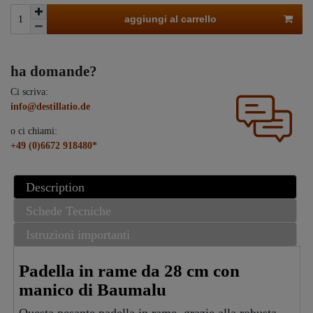
aggiungi al carrello
ha domande?
Ci scriva:
info@destillatio.de
o ci chiami:
+49 (0)6672 918480*
Description
Schede Tecniche
Istruzioni importanti
Padella in rame da 28 cm con
manico di Baumalu