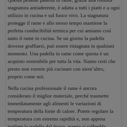
Questa pesante padella in rame, grazie alla robusta
stagnatura antiaderente, è adatta a tutti i piatti e a ogni
utilizzo in cucina e sul fuoco vivo. La stagnatura
protegge il rame e allo stesso tempo mantiene la
perfetta conducibilità termica per cui amiamo così
tanto il rame in cucina. Se un giorno la padella
dovesse graffiarsi, può essere ristagnata in qualsiasi
momento. Una padella in rame come questa è un
acquisto sostenibile per tutta la vita. Siamo certi che
presto non vorrete più cucinare con nient’altro,
proprio come noi.
Nella cucina professionale il rame è ancora
considerato il miglior materiale, perché trasmette
immediatamente agli alimenti le variazioni di
temperatura della fonte di calore. Potete regolare la
temperatura con estrema rapidità e, non appena
togliete la padella dal fuoco, questa si raffredda