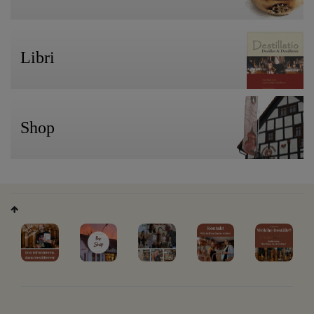
Libri
Shop