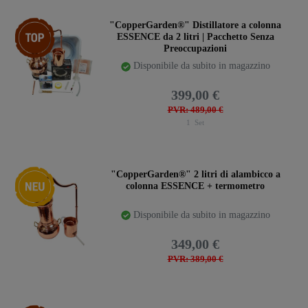
Ceres::Template.storeSpecialTop
"CopperGarden®" Distillatore a colonna
ESSENCE da 2 litri | Pacchetto Senza
Preoccupazioni
Disponibile da subito in magazzino
399,00 €
PVR: 489,00 €
1
Set
Ceres::Template.storeSpecialNew
"CopperGarden®" 2 litri di alambicco a
colonna ESSENCE + termometro
Disponibile da subito in magazzino
349,00 €
PVR: 389,00 €