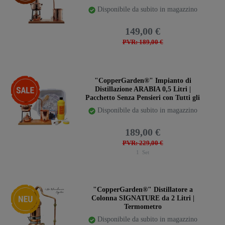
Disponibile da subito in magazzino
149,00 €
PVR: 189,00 €
-17%
"CopperGarden®" Impianto di
Distillazione ARABIA 0,5 Litri |
Pacchetto Senza Pensieri con Tutti gli
Accessori
Disponibile da subito in magazzino
189,00 €
PVR: 229,00 €
1
Set
Ceres::Template.storeSpecialNew
"CopperGarden®" Distillatore a
Colonna SIGNATURE da 2 Litri |
Termometro
Disponibile da subito in magazzino