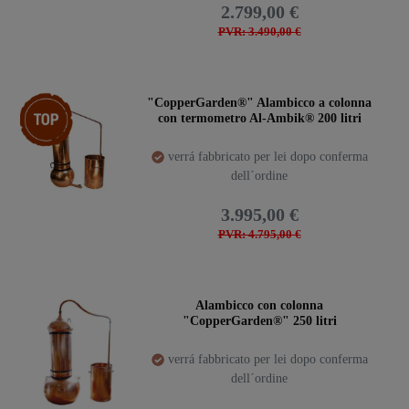
2.799,00 €
PVR: 3.490,00 €
confezione
"CopperGarden®" Alambicco a colonna
con termometro Al-Ambik® 200 litri
verrá fabbricato per lei dopo conferma
dell´ordine
3.995,00 €
PVR: 4.795,00 €
Alambicco con colonna
"CopperGarden®" 250 litri
verrá fabbricato per lei dopo conferma
dell´ordine