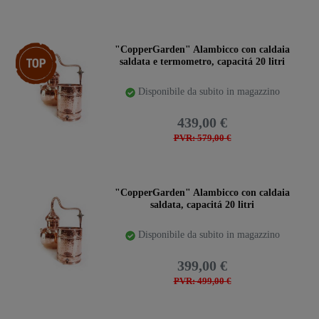
Ceres::Template.storeSpecialTop
"CopperGarden" Alambicco con caldaia
saldata e termometro, capacitá 20 litri
Disponibile da subito in magazzino
439,00 €
PVR: 579,00 €
"CopperGarden" Alambicco con caldaia
saldata, capacitá 20 litri
Disponibile da subito in magazzino
399,00 €
PVR: 499,00 €