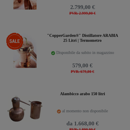
2.799,00 €
PVR: 2.999,00 €
-15%
"CopperGarden®" Distillatore ARABIA
25 Litri | Termometro
Disponibile da subito in magazzino
579,00 €
PVR: 679,00 €
Alambicco arabo 150 litri
al momento non disponibile
da 1.668,00 €
PVR: 1.890,00 €