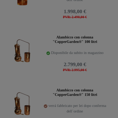
1.998,00 €
PVR: 2.490,00 €
Alambicco con colonna
"CopperGarden®" 100 litri
Disponibile da subito in magazzino
2.799,00 €
PVR: 2.995,00 €
Alambicco con colonna
"CopperGarden®" 150 litri
verrá fabbricato per lei dopo conferma
dell´ordine