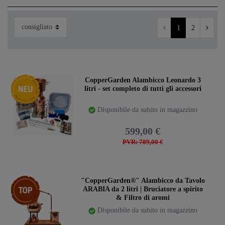
1
2
Ceres::Template.storeSpecialNew
CopperGarden Alambicco Leonardo 3
litri - set completo di tutti gli accessori
Disponibile da subito in magazzino
599,00 €
PVR: 789,00 €
Ceres::Template.storeSpecialTop
"CopperGarden®" Alambicco da Tavolo
ARABIA da 2 litri | Bruciatore a spirito
& Filtro di aromi
Disponibile da subito in magazzino