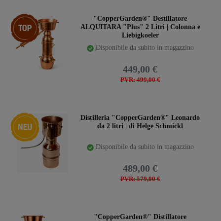
Ceres::Template.storeSpecialTop
"CopperGarden®" Destillatore
ALQUITARA "Plus" 2 Litri | Colonna e
Liebigkoeler
Disponibile da subito in magazzino
449,00 €
PVR: 499,00 €
Ceres::Template.storeSpecialNew
Distilleria "CopperGarden®" Leonardo
da 2 litri | di Helge Schmickl
Disponibile da subito in magazzino
489,00 €
PVR: 579,00 €
"CopperGarden®" Distillatore