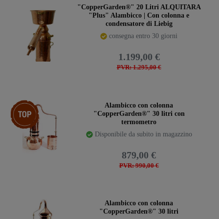
"CopperGarden®" 20 Litri ALQUITARA
"Plus" Alambicco | Con colonna e
condensatore di Liebig
consegna entro 30 giorni
1.199,00 €
PVR: 1.295,00 €
Ceres::Template.storeSpecialTop
Alambicco con colonna
"CopperGarden®" 30 litri con
termometro
Disponibile da subito in magazzino
879,00 €
PVR: 990,00 €
Alambicco con colonna
"CopperGarden®" 30 litri