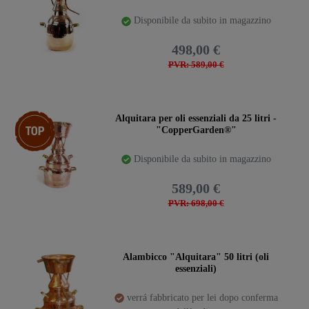
Disponibile da subito in magazzino
498,00 €
PVR: 589,00 €
Ceres::Template.storeSpecialTop
Alquitara per oli essenziali da 25 litri -
"CopperGarden®"
Disponibile da subito in magazzino
589,00 €
PVR: 698,00 €
Alambicco "Alquitara" 50 litri (oli
essenziali)
verrá fabbricato per lei dopo conferma