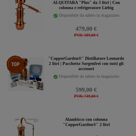
ALQUITARA "Plus" da 3 litri | Con
colonna e refrigeratore Liebig
Disponibile da subito in magazzino
479,00 €
PVR: 589,00 €
Ceres::Template.storeSpecialTop
"CopperGarden®" Distillatore Leonardo
2 litri | Pacchetto Sorgenfrei con tutti gli
accessori
Disponibile da subito in magazzino
599,00 €
PVR: 749,00 €
Alambicco con colonna
"CopperGarden®" 2 litri