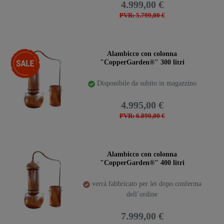
4.999,00 €
PVR: 5.799,00 €
-28%
Alambicco con colonna
"CopperGarden®" 300 litri
Disponibile da subito in magazzino
4.995,00 €
PVR: 6.890,00 €
Alambicco con colonna
"CopperGarden®" 400 litri
verrá fabbricato per lei dopo conferma
dell´ordine
7.999,00 €