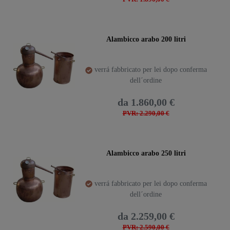
Alambicco arabo 200 litri
verrá fabbricato per lei dopo conferma
dell´ordine
da 1.860,00 €
PVR: 2.290,00 €
Alambicco arabo 250 litri
verrá fabbricato per lei dopo conferma
dell´ordine
da 2.259,00 €
PVR: 2.590,00 €