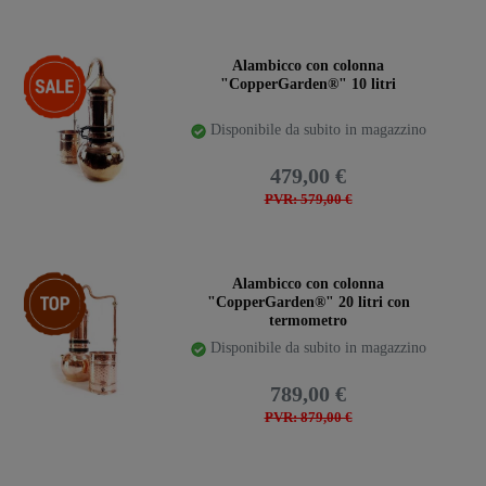
-17%
Alambicco con colonna
"CopperGarden®" 10 litri
Disponibile da subito in magazzino
479,00 €
PVR: 579,00 €
confezione
Alambicco con colonna
"CopperGarden®" 20 litri con
termometro
Disponibile da subito in magazzino
789,00 €
PVR: 879,00 €