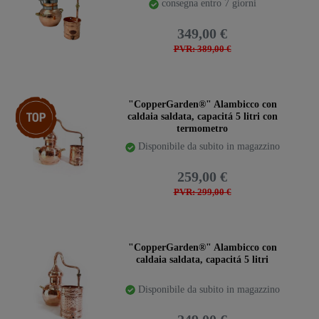
consegna entro 7 giorni
349,00 €
PVR: 389,00 €
confezione
"CopperGarden®" Alambicco con
caldaia saldata, capacitá 5 litri con
termometro
Disponibile da subito in magazzino
259,00 €
PVR: 299,00 €
"CopperGarden®" Alambicco con
caldaia saldata, capacitá 5 litri
Disponibile da subito in magazzino