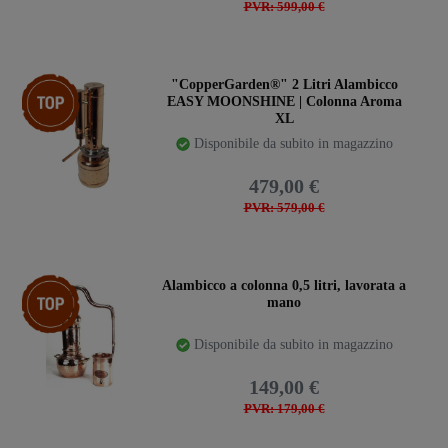
PVR: 599,00 €
Ceres::Template.storeSpecialTop
"CopperGarden®" 2 Litri Alambicco
EASY MOONSHINE | Colonna Aroma
XL
Disponibile da subito in magazzino
479,00 €
PVR: 579,00 €
Ceres::Template.storeSpecialTop
Alambicco a colonna 0,5 litri, lavorata a
mano
Disponibile da subito in magazzino
149,00 €
PVR: 179,00 €