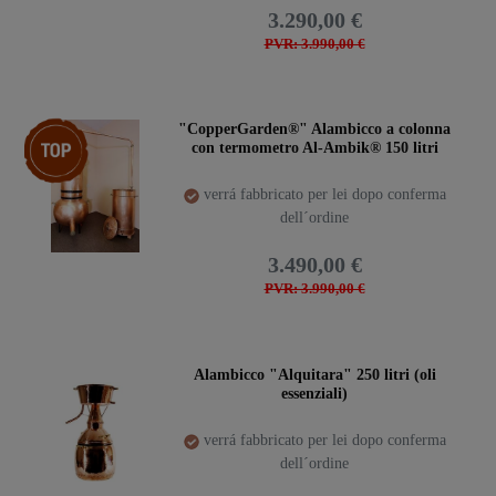
3.290,00 €
PVR: 3.990,00 €
confezione
"CopperGarden®" Alambicco a colonna
con termometro Al-Ambik® 150 litri
verrá fabbricato per lei dopo conferma
dell´ordine
3.490,00 €
PVR: 3.990,00 €
Alambicco "Alquitara" 250 litri (oli
essenziali)
verrá fabbricato per lei dopo conferma
dell´ordine