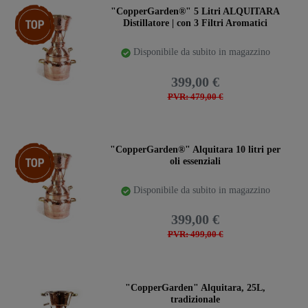
Ceres::Template.storeSpecialTop
"CopperGarden®" 5 Litri ALQUITARA
Distillatore | con 3 Filtri Aromatici
Disponibile da subito in magazzino
399,00 €
PVR: 479,00 €
Ceres::Template.storeSpecialTop
"CopperGarden®" Alquitara 10 litri per
oli essenziali
Disponibile da subito in magazzino
399,00 €
PVR: 499,00 €
"CopperGarden" Alquitara, 25L,
tradizionale