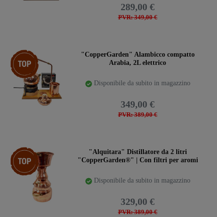
289,00 €
PVR: 349,00 €
confezione
"CopperGarden" Alambicco compatto
Arabia, 2L elettrico
Disponibile da subito in magazzino
349,00 €
PVR: 389,00 €
Ceres::Template.storeSpecialTop
"Alquitara" Distillatore da 2 litri
"CopperGarden®" | Con filtri per aromi
Disponibile da subito in magazzino
329,00 €
PVR: 389,00 €