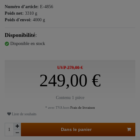
Numéro d’article:
E-4856
Poids net:
3310
g
Poids d'envoi:
4000
g
Disponibilité
:
Disponible en stock
UVP 279,00 €
249,00 €
Contenu
1
pièce
* avec TVA hors
Frais de livraison
Liste de souhaits
Dans le panier