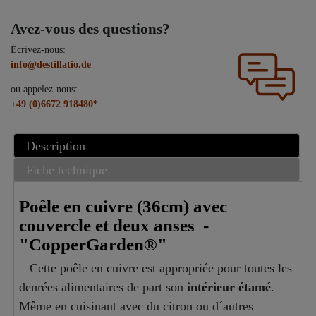
Avez-vous des questions?
Écrivez-nous:
info@destillatio.de
ou appelez-nous:
+49 (0)6672 918480*
Description
Fiche technique
Poêle en cuivre (36cm) avec
couvercle et deux anses -
"CopperGarden®"
Cette poêle en cuivre est appropriée pour toutes les
denrées alimentaires de part son
intérieur étamé
.
Même en cuisinant avec du citron ou d´autres