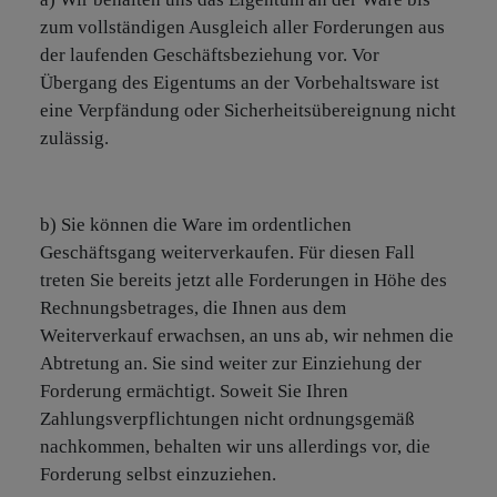
zum vollständigen Ausgleich aller Forderungen aus
der laufenden Geschäftsbeziehung vor. Vor
Übergang des Eigentums an der Vorbehaltsware ist
eine Verpfändung oder Sicherheitsübereignung nicht
zulässig.
b) Sie können die Ware im ordentlichen
Geschäftsgang weiterverkaufen. Für diesen Fall
treten Sie bereits jetzt alle Forderungen in Höhe des
Rechnungsbetrages, die Ihnen aus dem
Weiterverkauf erwachsen, an uns ab, wir nehmen die
Abtretung an. Sie sind weiter zur Einziehung der
Forderung ermächtigt. Soweit Sie Ihren
Zahlungsverpflichtungen nicht ordnungsgemäß
nachkommen, behalten wir uns allerdings vor, die
Forderung selbst einzuziehen.