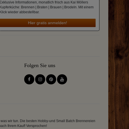
Exklusive Informationen, monatlich frisch aus Kai Möllers
Kupferküche: Brennen | Braten | Brauen | Brodeln. Mit einem
Klick wieder abbestellbar.
Hier gratis anmelden!
Folgen Sie uns
en was wir tun. Die besten Hobby-und Small Batch Brennereien
 nach Ihrem Kauf! Versprochen!