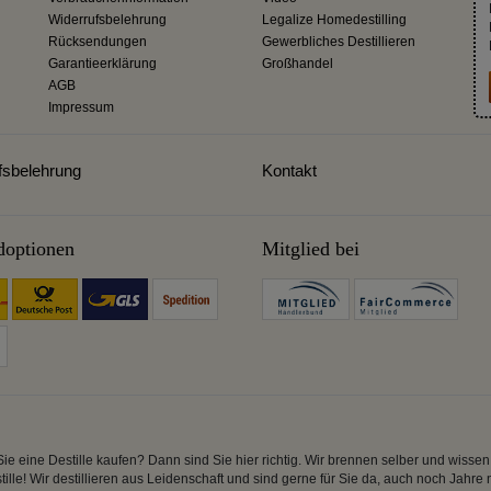
Widerrufsbelehrung
Legalize Homedestilling
Rücksendungen
Gewerbliches Destillieren
Garantieerklärung
Großhandel
AGB
Impressum
fsbelehrung
Kontakt
doptionen
Mitglied bei
Sie eine Destille kaufen? Dann sind Sie hier richtig. Wir brennen selber und wiss
tille! Wir destillieren aus Leidenschaft und sind gerne für Sie da, auch noch Jahre