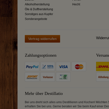
Alkoholherstellung
Hecht
Öle & Duftherstellung
Sonstiges aus Kupfer
Sonderangebote
Widerru
Vertrag widerrufen
Zahlungsoptionen
Versan
Mehr über Destillatio
Bei uns dreht sich alles ums Destillieren und Kochen! Möchten 
erhalten Sie bei uns. Gerne beraten wir Sie beim Kauf einer Des