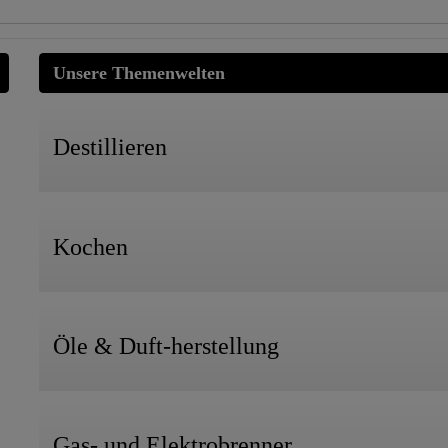
Unsere Themenwelten
Destillieren
Kochen
Öle & Duft-herstellung
Gas- und Elektrobrenner