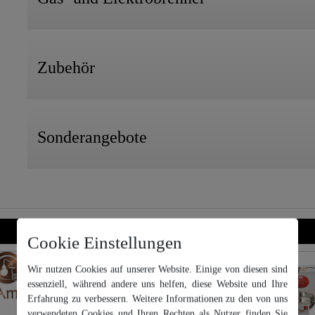
Zubehör
Sonderangebote
Cookie Einstellungen
Wir nutzen Cookies auf unserer Website. Einige von diesen sind
essenziell, während andere uns helfen, diese Website und Ihre
Erfahrung zu verbessern. Weitere Informationen zu den von uns
Wir nutzen Cookies auf unserer Website. Einige von diesen sind
essenziell, während andere uns helfen, diese Website und Ihre
verwendeten Cookies und Ihren Rechten als Nutzer finden Sie