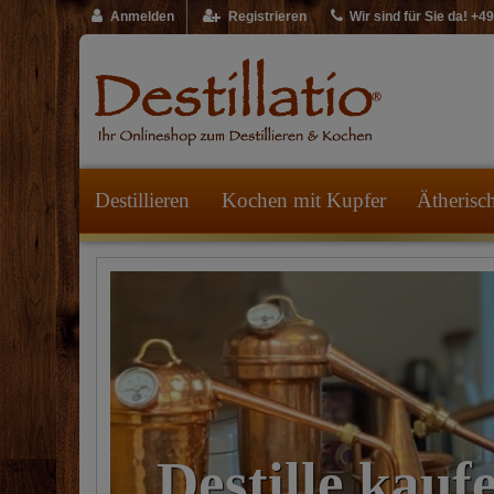
Anmelden
Registrieren
Wir sind für Sie da! +
Destillieren
Kochen mit Kupfer
Ätherisc
Ätherische Ö
Hydrolate se