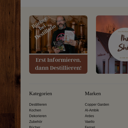
Kategorien
Marken
Destillieren
Copper Garden
Kochen
Al-Ambik
Dekorieren
Ardes
Zubehör
Vaello
Bücher
Ferrari