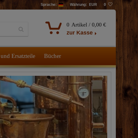
Sprache:
Währung:
EUR
0
0
Artikel /
0,00 €
zur Kasse
und Ersatzteile
Bücher