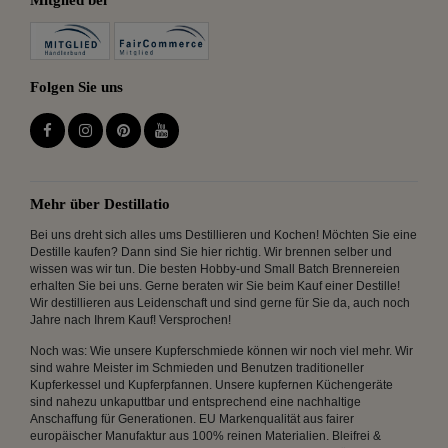
Folgen Sie uns
Mehr über Destillatio
Bei uns dreht sich alles ums Destillieren und Kochen! Möchten Sie eine
Destille kaufen? Dann sind Sie hier richtig. Wir brennen selber und
wissen was wir tun. Die besten Hobby-und Small Batch Brennereien
erhalten Sie bei uns. Gerne beraten wir Sie beim Kauf einer Destille!
Wir destillieren aus Leidenschaft und sind gerne für Sie da, auch noch
Jahre nach Ihrem Kauf! Versprochen!
Noch was: Wie unsere Kupferschmiede können wir noch viel mehr. Wir
sind wahre Meister im Schmieden und Benutzen traditioneller
Kupferkessel und Kupferpfannen. Unsere kupfernen Küchengeräte
sind nahezu unkaputtbar und entsprechend eine nachhaltige
Anschaffung für Generationen. EU Markenqualität aus fairer
europäischer Manufaktur aus 100% reinen Materialien. Bleifrei &