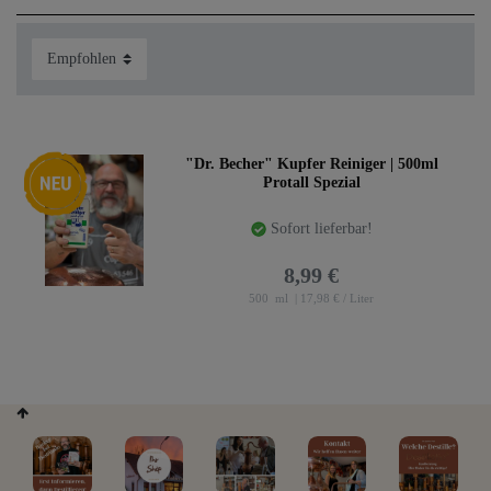
Neuheit
"Dr. Becher" Kupfer Reiniger | 500ml
Protall Spezial
Sofort lieferbar!
8,99 €
500
ml
| 17,98 € / Liter