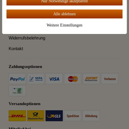
Nur Notwendige akzeptieren
Destillatio
Alle ablehnen
Weitere Einstellungen
Vertrag widerrufen
Widerrufsbelehrung
Kontakt
Zahlungsoptionen
Versandoptionen
Mitglied bei