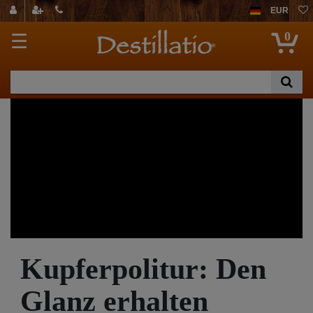
EUR
0
☰
Kupferpolitur: Den
Glanz erhalten