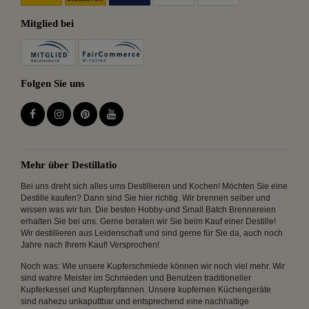
Mitglied bei
Folgen Sie uns
Mehr über Destillatio
Bei uns dreht sich alles ums Destillieren und Kochen! Möchten Sie eine
Destille kaufen? Dann sind Sie hier richtig. Wir brennen selber und
wissen was wir tun. Die besten Hobby-und Small Batch Brennereien
erhalten Sie bei uns. Gerne beraten wir Sie beim Kauf einer Destille!
Wir destillieren aus Leidenschaft und sind gerne für Sie da, auch noch
Jahre nach Ihrem Kauf! Versprochen!
Noch was: Wie unsere Kupferschmiede können wir noch viel mehr. Wir
sind wahre Meister im Schmieden und Benutzen traditioneller
Kupferkessel und Kupferpfannen. Unsere kupfernen Küchengeräte
sind nahezu unkaputtbar und entsprechend eine nachhaltige