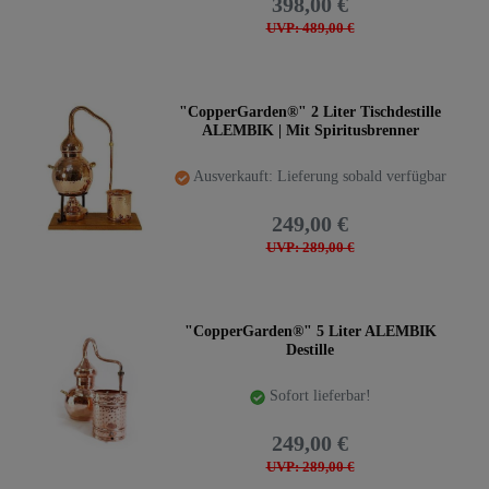
398,00 €
UVP: 489,00 €
"CopperGarden®" 2 Liter Tischdestille
ALEMBIK | Mit Spiritusbrenner
Ausverkauft: Lieferung sobald verfügbar
249,00 €
UVP: 289,00 €
"CopperGarden®" 5 Liter ALEMBIK
Destille
Sofort lieferbar!
249,00 €
UVP: 289,00 €