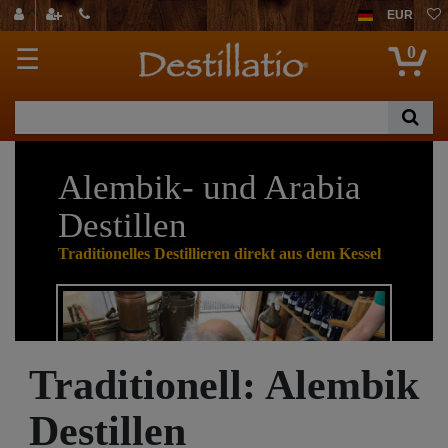
EUR
0
☰
Alembik- und Arabia
Destillen
Traditionelles Destillieren direkt aus dem Kessel
Traditionell: Alembik
Destillen