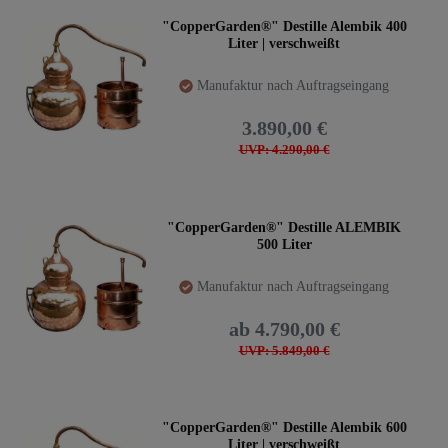
"CopperGarden®" Destille Alembik 400
Liter | verschweißt
Manufaktur nach Auftragseingang
3.890,00 €
UVP: 4.290,00 €
"CopperGarden®" Destille ALEMBIK
500 Liter
Manufaktur nach Auftragseingang
ab 4.790,00 €
UVP: 5.849,00 €
"CopperGarden®" Destille Alembik 600
Liter | verschweißt