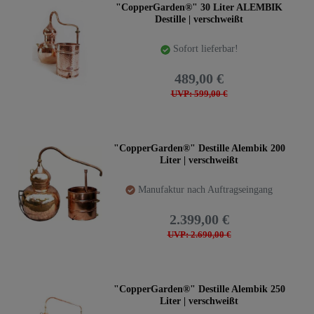
"CopperGarden®" 30 Liter ALEMBIK
Destille | verschweißt
Sofort lieferbar!
489,00 €
UVP: 599,00 €
"CopperGarden®" Destille Alembik 200
Liter | verschweißt
Manufaktur nach Auftragseingang
2.399,00 €
UVP: 2.690,00 €
"CopperGarden®" Destille Alembik 250
Liter | verschweißt