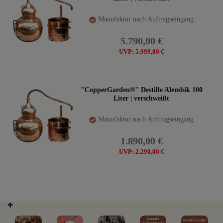
Manufaktur nach Auftragseingang
5.790,00 €
UVP: 5.999,00 €
"CopperGarden®" Destille Alembik 100
Liter | verschweißt
Manufaktur nach Auftragseingang
1.890,00 €
UVP: 2.290,00 €