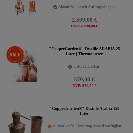
Manufaktur nach Auftragseingang
2.599,00 €
UVP: 2.890,00 €
-15%
"CopperGarden®" Destille ARABIA 25
Liter | Thermometer
Sofort lieferbar!
579,00 €
UVP: 679,00 €
"CopperGarden®" Destille Arabia 150
Liter
Ausverkauft: Lieferung sobald verfügbar