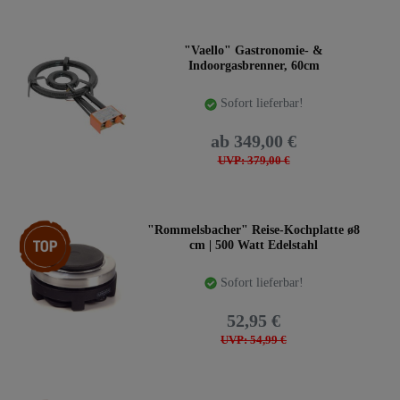
"Vaello" Gastronomie- &
Indoorgasbrenner, 60cm
Sofort lieferbar!
ab 349,00 €
UVP: 379,00 €
Top-Artikel
"Rommelsbacher" Reise-Kochplatte ø8
cm | 500 Watt Edelstahl
Sofort lieferbar!
52,95 €
UVP: 54,99 €