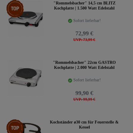
Top-Artikel
"Rommelsbacher" 14,5 cm BLITZ
Kochplatte | 1.500 Watt Edelstahl
Sofort lieferbar!
72,99 €
UVP: 73,99 €
"Rommelsbacher" 22cm GASTRO
Kochplatte | 2.000 Watt Edelstahl
Sofort lieferbar!
99,90 €
UVP: 99,99 €
Top-Artikel
Kochständer ø30 cm für Feuerstelle &
Kessel