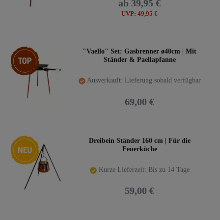
ab 39,95 €
UVP: 49,95 €
Top-Artikel
"Vaello" Set: Gasbrenner ø40cm | Mit
Ständer & Paellapfanne
Ausverkauft: Lieferung sobald verfügbar
69,00 €
Neuheit
Dreibein Ständer 160 cm | Für die
Feuerküche
Kurze Lieferzeit: Bis zu 14 Tage
59,00 €