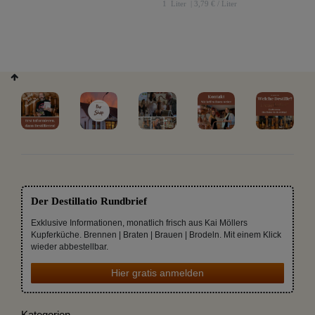
1
Liter
| 3,79 € / Liter
Der Destillatio Rundbrief
Exklusive Informationen, monatlich frisch aus Kai Möllers
Kupferküche. Brennen | Braten | Brauen | Brodeln. Mit einem Klick
wieder abbestellbar.
Hier gratis anmelden