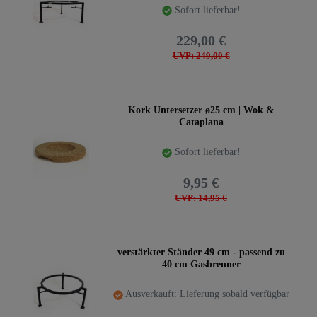
Sofort lieferbar!
229,00 €
UVP: 249,00 €
Kork Untersetzer ø25 cm | Wok &
Cataplana
Sofort lieferbar!
9,95 €
UVP: 14,95 €
verstärkter Ständer 49 cm - passend zu
40 cm Gasbrenner
Ausverkauft: Lieferung sobald verfügbar