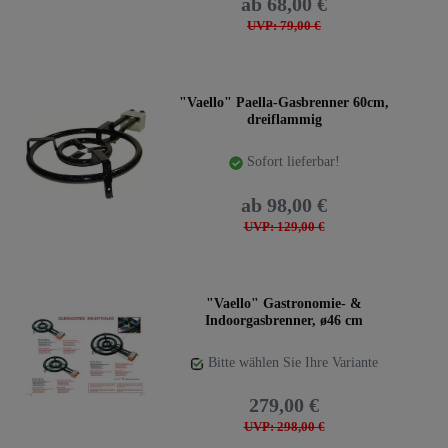
ab 68,00 €
UVP: 79,00 €
"Vaello" Paella-Gasbrenner 60cm,
dreiflammig
Sofort lieferbar!
ab 98,00 €
UVP: 129,00 €
"Vaello" Gastronomie- &
Indoorgasbrenner, ø46 cm
Bitte wählen Sie Ihre Variante
279,00 €
UVP: 298,00 €