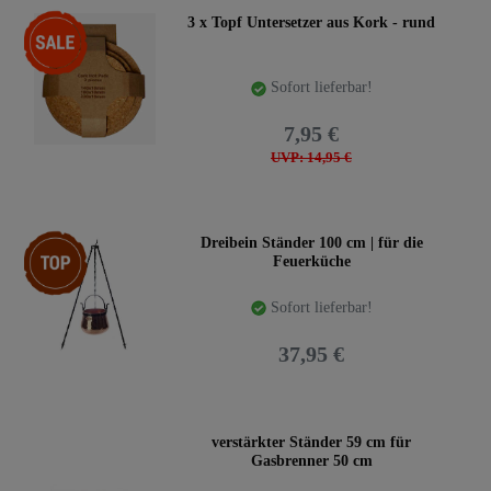
-47%
3 x Topf Untersetzer aus Kork - rund
Sofort lieferbar!
7,95 €
UVP: 14,95 €
Top-Artikel
Dreibein Ständer 100 cm | für die
Feuerküche
Sofort lieferbar!
37,95 €
verstärkter Ständer 59 cm für
Gasbrenner 50 cm