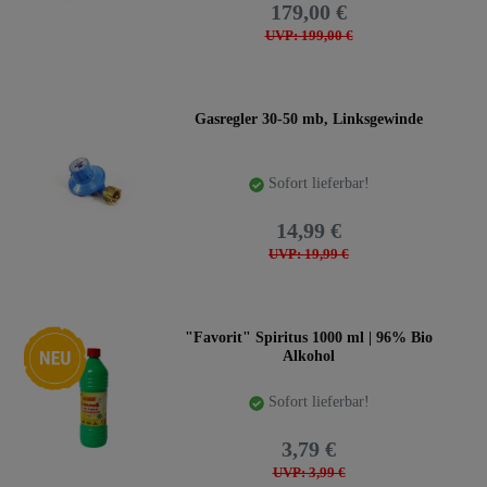
179,00 €
UVP: 199,00 €
Gasregler 30-50 mb, Linksgewinde
Sofort lieferbar!
14,99 €
UVP: 19,99 €
Neuheit
"Favorit" Spiritus 1000 ml | 96% Bio
Alkohol
Sofort lieferbar!
3,79 €
UVP: 3,99 €